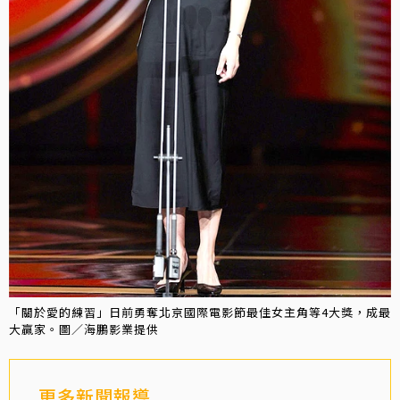
「關於愛的練習」日前勇奪北京國際電影節最佳女主角等4大獎，成最
大贏家。圖／海鵬影業提供
更多新聞報導