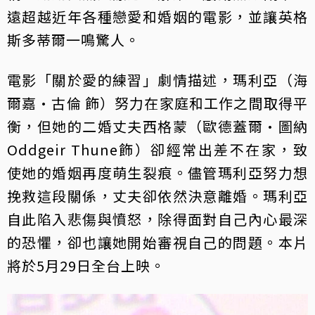
遠超越近年各種戀愛和婚姻的電影，並讓英格
斯多蒂爾一鳴驚人。
電影「關於愛的練習」劇情描述，瑪利亞（海
爾嘉·古倫 飾）努力在家庭和工作之間取得平
衡，但她的二婚丈夫西格蒙（歐德蓋爾·圖納
Oddgeir Thune飾）卻經常出差不在家，致
使她的婚姻再度萌生裂痕。儘管瑪利亞努力想
挽救這段關係，丈夫卻依然決意離婚。瑪利亞
自此陷入悲傷與憤怒，除得面對自己內心最深
的恐懼，卻也讓她開始審視自己的問題。本片
將於5月29日全台上映。