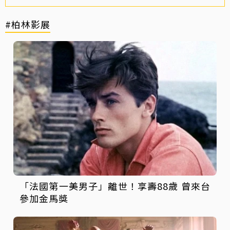
#柏林影展
「法國第一美男子」離世！享壽88歲 曾來台
參加金馬獎