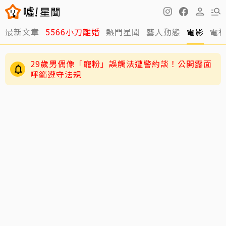
最新文章
5566小刀離婚
熱門星聞
藝人動態
電影
電
29歲男偶像「寵粉」誤觸法遭警約談！公開露面
呼籲遵守法規