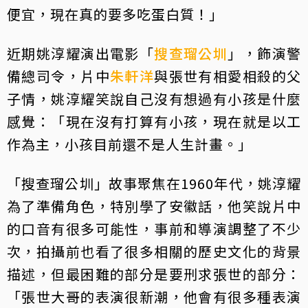
便宜，現在真的要多吃蛋白質！」
近期姚淳耀演出電影「
搜查瑠公圳
」，飾演警
備總司令，片中
朱軒洋
與張世有相愛相殺的父
子情，姚淳耀笑說自己沒有想過有小孩是什麼
感覺：「現在沒有打算有小孩，現在就是以工
作為主，小孩目前還不是人生計畫。」
「搜查瑠公圳」故事聚焦在1960年代，姚淳耀
為了準備角色，特別學了安徽話，他笑說片中
的口音有很多可能性，事前和導演調整了不少
次，拍攝前也看了很多相關的歷史文化的背景
描述，但最困難的部分是要刑求張世的部分：
「張世大哥的表演很新潮，他會有很多種表演