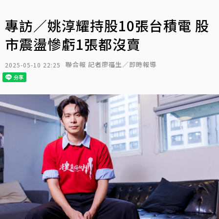
專訪／姚淳耀持股10張台積電 股
市震盪慘虧1張都沒賣
聯合報 記者廖福生／即時報導
2025-05-10 22:25