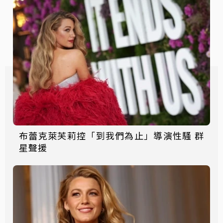
布蕾克萊芙莉控「到我們為止」導演性騷 群
星聲援