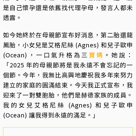
是自己懷孕還是依舊找代理孕母，發言人都未
透露。
如今她終於在母親節宣布好消息，第二胎還龍
鳳胎，小女兒是艾格尼絲 (Agnes) 和兒子歐申
(Ocean)，一口氣升格為三
寶媽
。她說：
「2025 年的母親節將是我永遠不會忘記的一
個節。今年，我無比高興地慶祝我多年來努力
建立的家庭的圓滿結束。今天我正式宣布，我
迎來了一對雙胞胎，他們是赫德家族的成員。
我的女兒艾格尼絲 (Agnes) 和兒子歐申
(Ocean) 讓我得到永遠的滿足。」