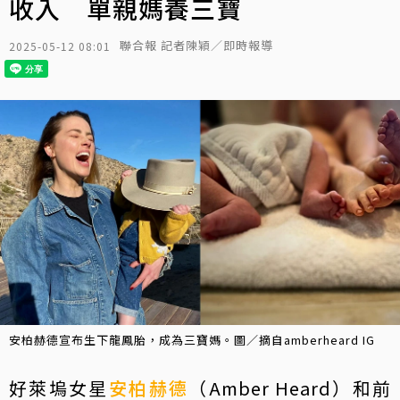
收入 單親媽養三寶
聯合報 記者陳穎／即時報導
2025-05-12 08:01
安柏赫德宣布生下龍鳳胎，成為三寶媽。圖／摘自amberheard IG
好萊塢女星
安柏赫德
（Amber Heard）和前