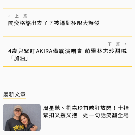
←
上一篇
閻奕格豁出去了？被逼到極限大爆發
下一篇
→
4歲兒緊盯AKIRA備戰演唱會 萌學林志玲甜喊
「加油」
最新文章
周星馳、劉嘉玲首映狂放閃！十指
緊扣又摟又抱 她一句話笑翻全場