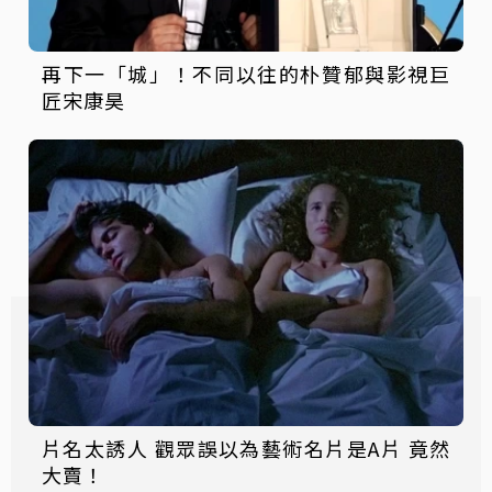
再下一「城」！不同以往的朴贊郁與影視巨
匠宋康昊
片名太誘人 觀眾誤以為藝術名片是A片 竟然
大賣！