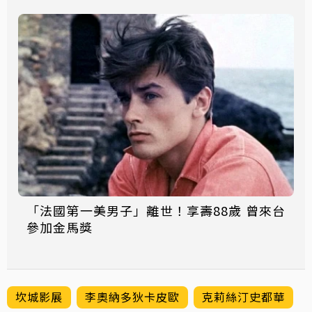
「法國第一美男子」離世！享壽88歲 曾來台
參加金馬獎
坎城影展
李奧納多狄卡皮歐
克莉絲汀史都華