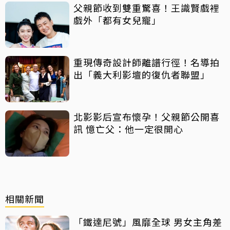
父親節收到雙重驚喜！王識賢戲裡
戲外「都有女兒寵」
重現傳奇設計師離譜行徑！名導拍
出「義大利影壇的復仇者聯盟」
北影影后宣布懷孕！父親節公開喜
訊 憶亡父：他一定很開心
相關新聞
「鐵達尼號」風靡全球 男女主角差