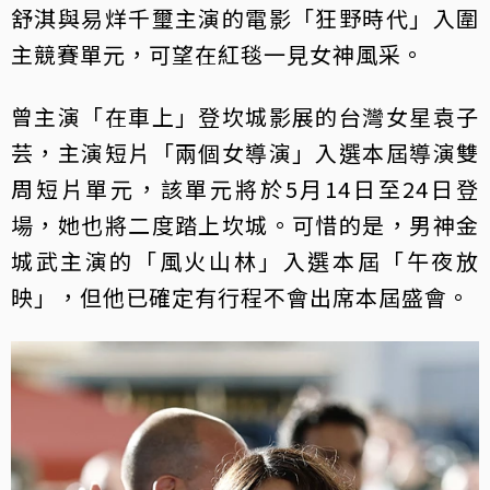
舒淇與易烊千璽主演的電影「狂野時代」入圍
主競賽單元，可望在紅毯一見女神風采。
曾主演「在車上」登坎城影展的台灣女星袁子
芸，主演短片「兩個女導演」入選本屆導演雙
周短片單元，該單元將於5月14日至24日登
場，她也將二度踏上坎城。可惜的是，男神金
城武主演的「風火山林」入選本屆「午夜放
映」，但他已確定有行程不會出席本屆盛會。