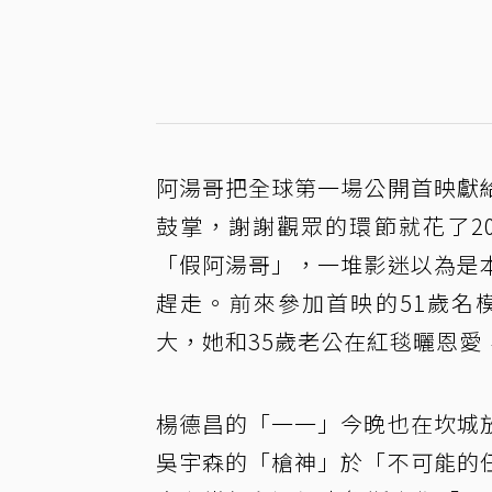
阿湯哥把全球第一場公開首映獻
鼓掌，謝謝觀眾的環節就花了2
「假阿湯哥」，一堆影迷以為是
趕走。前來參加首映的51歲名
大，她和35歲老公在紅毯曬恩
楊德昌的「一一」今晚也在坎城
吳宇森的「槍神」於「不可能的