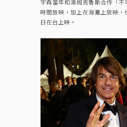
宇森當年和湯姆克魯斯合作「不
時間放映，加上在海灘上放映，
日在台上映。