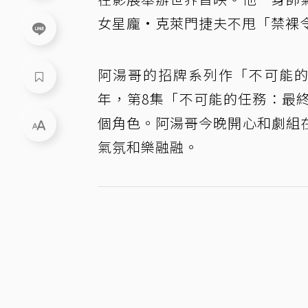
女星龐·克萊門捷夫不甩「禁裸
阿湯哥的招牌系列作「不可能的
年，第8集「不可能的任務：最
個角色。阿湯哥今晚開心和劇組
氣氛和樂融融。