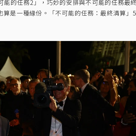
可能的任務2」，巧妙的安排與不可能的任務最
也算是一種緣份。「不可能的任務：最終清算」5