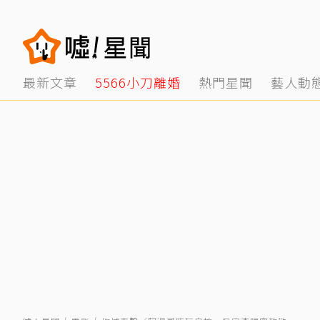
最新文章
5566小刀離婚
熱門星聞
藝人動