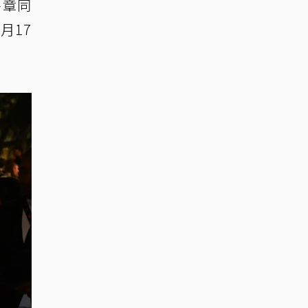
終章同
月17