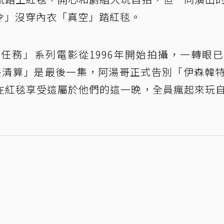
令」沒穿內衣「真空」踏紅毯。
任務」系列電影從1996年開始拍攝，一轉眼已
終清算」是最後一集，阿湯哥正式告別「伊森韓
在紅毯享受這屬於他們的這一晚，全員瘋起來玩