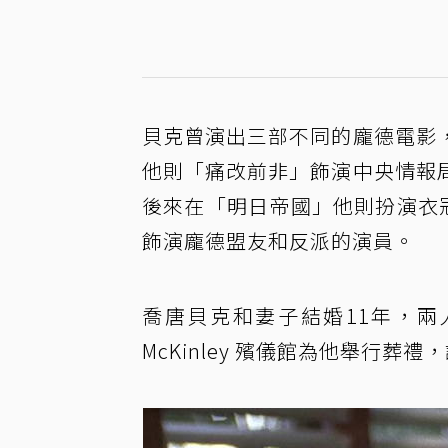
貝克曾演出三部不同的龐德電影
他則「痛改前非」飾演中央情報
後來在「明日帝國」他則扮演衣
飾演龐德盟友和反派的演員。
喬唐貝克和妻子結婚11年，兩人
McKinley 殯儀館為他舉行