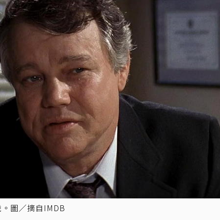
。圖／摘自IMDB