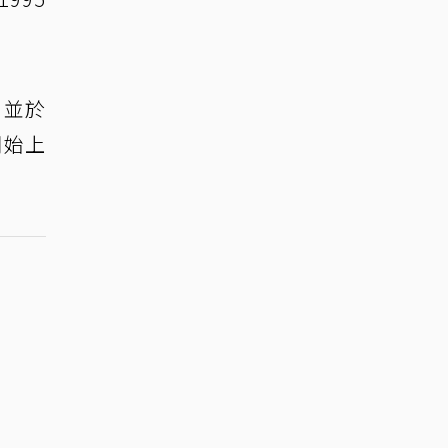
，並於
開始上