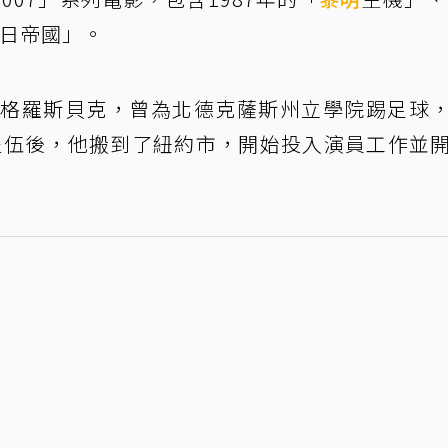
明日帝國」。
斯州格羅斯貝克，曾為北德克薩斯州立學院踢足球
。退伍後，他搬到了紐約市，開始投入演員工作並