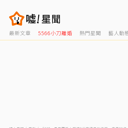
最新文章
5566小刀離婚
熱門星聞
藝人動