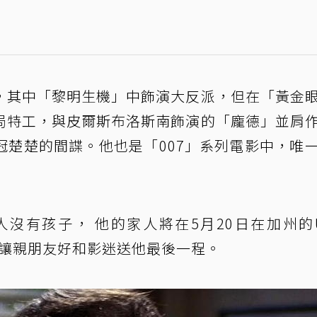
，其中「黎明生機」中飾演大反派，但在「黃金
局特工，與皮爾斯布洛斯南飾演的「龐德」並肩
冠楚楚的間諜。他也是「007」系列電影中，唯
沒有孩子， 他的家人將在5月20日在加州的Ut
葬禮，讓親朋友好和影迷送他最後一程。