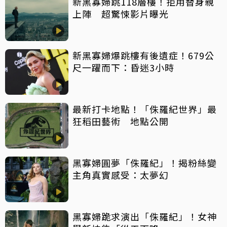
新黑寡婦跳118層樓！拒用替身親
上陣 超驚悚影片曝光
新黑寡婦爆跳樓有後遺症！679公
尺一躍而下：昏迷3小時
最新打卡地點！「侏羅紀世界」最
狂稻田藝術 地點公開
黑寡婦圓夢「侏羅紀」！揭粉絲變
主角真實感受：太夢幻
黑寡婦跪求演出「侏羅紀」！女神