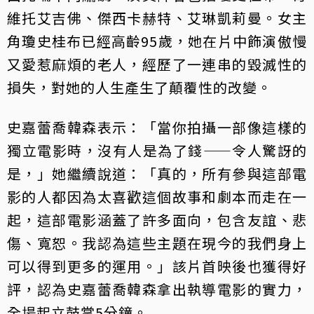
維托艾吉佛、傑西卡赫特、艾琳凱莉曼。女主
角瓊史桂布已經高齡95歲，她在片中飾演傲慢
又愛惹麻煩的老人，經歷了一連串的毀滅性的
損失，對她的人生產生了顛覆性的改變。
史嘉蕾喬韓森表示：「當你拍攝一部像這樣的
獨立電影時，沒有人是為了錢——令人驚訝的
是，」她繼續說道：「真的，所有參與這部電
影的人都因為太喜歡這個故事和劇本而走在一
起，這部電影涵蓋了許多面向，包含友誼、悲
傷、寬恕。我認為這些主題在現今的我們身上
可以得到更多的運用。」該片首映後也獲得好
評，認為史嘉蕾喬韓森拿出執導電影的實力，
全場起立鼓掌5分鐘。