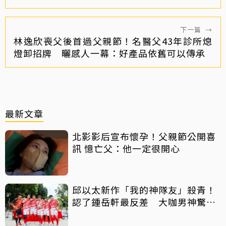
下一篇
→
林逸欣喪父後首過父親節！名醫父43年診所熄
燈卸招牌 曬感人一幕：好產品依舊可以傳承
最新文章
北影影后宣布懷孕！父親節公開喜
訊 憶亡父：他一定很開心
邱以太新作「我的神隊友」殺青！
認了鍾岳軒最反差 大咖男神驚喜
客串