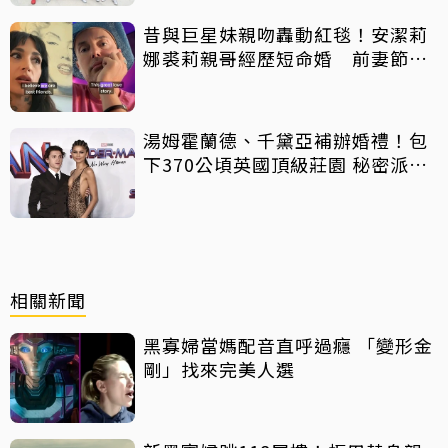
昔與巨星妹親吻轟動紅毯！安潔莉
娜裘莉親哥經歷短命婚 前妻節目
中出櫃：終於自由了
湯姆霍蘭德、千黛亞補辦婚禮！包
下370公頃英國頂級莊園 秘密派對
曝光
相關新聞
黑寡婦當媽配音直呼過癮 「變形金
剛」找來完美人選