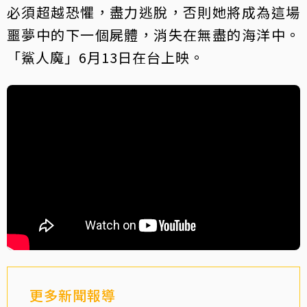
必須超越恐懼，盡力逃脫，否則她將成為這場
噩夢中的下一個屍體，消失在無盡的海洋中。
「鯊人魔」6月13日在台上映。
更多新聞報導