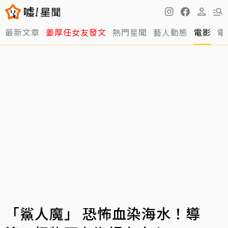
最新文章
姜厚任女友發文
熱門星聞
藝人動態
電影
電
「鯊人魔」 恐怖血染海水！導