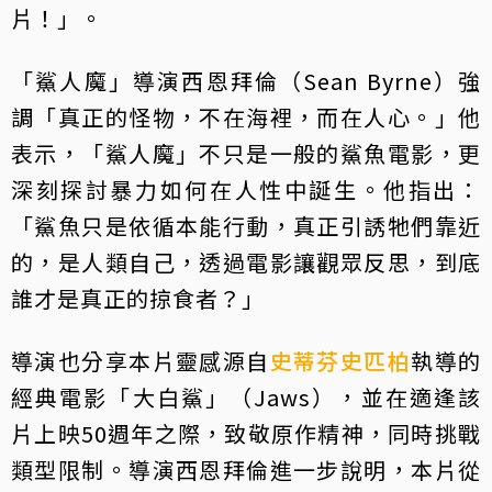
片！」。
「鯊人魔」導演西恩拜倫（Sean Byrne）強
調「真正的怪物，不在海裡，而在人心。」他
表示，「鯊人魔」不只是一般的鯊魚電影，更
深刻探討暴力如何在人性中誕生。他指出：
「鯊魚只是依循本能行動，真正引誘牠們靠近
的，是人類自己，透過電影讓觀眾反思，到底
誰才是真正的掠食者？」
導演也分享本片靈感源自
史蒂芬史匹柏
執導的
經典電影「大白鯊」（Jaws），並在適逢該
片上映50週年之際，致敬原作精神，同時挑戰
類型限制。導演西恩拜倫進一步說明，本片從