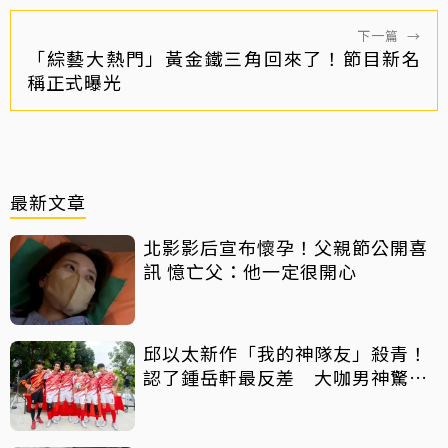
下一篇
→
「綜藝大熱門」黃金鐵三角回來了！節目新名
稱正式曝光
最新文章
北影影后宣布懷孕！父親節公開喜
訊 憶亡父：他一定很開心
邱以太新作「我的神隊友」殺青！
認了鍾岳軒最反差 大咖男神驚喜
客串