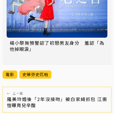
楊小黎無預警認了初戀男友身分 羞認「為
他掉眼淚」
電影
史蒂芬史匹柏
←
上一篇
羅美玲婚後「2年沒接吻」被白家綺抓包 江振
愷曝育兒辛酸