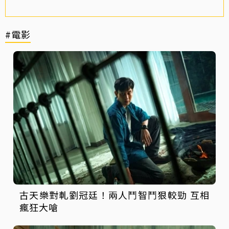
#電影
古天樂對軋劉冠廷！兩人鬥智鬥狠較勁 互相
瘋狂大嗆