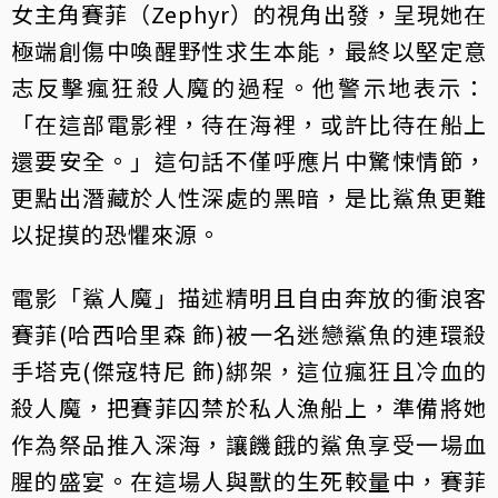
女主角賽菲（Zephyr）的視角出發，呈現她在
極端創傷中喚醒野性求生本能，最終以堅定意
志反擊瘋狂殺人魔的過程。他警示地表示：
「在這部電影裡，待在海裡，或許比待在船上
還要安全。」這句話不僅呼應片中驚悚情節，
更點出潛藏於人性深處的黑暗，是比鯊魚更難
以捉摸的恐懼來源。
電影「鯊人魔」描述精明且自由奔放的衝浪客
賽菲(哈西哈里森 飾)被一名迷戀鯊魚的連環殺
手塔克(傑寇特尼 飾)綁架，這位瘋狂且冷血的
殺人魔，把賽菲囚禁於私人漁船上，準備將她
作為祭品推入深海，讓饑餓的鯊魚享受一場血
腥的盛宴。在這場人與獸的生死較量中，賽菲