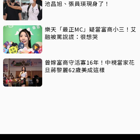
池昌旭、張員瑛現身了！
樂天「最正MC」疑當富商小三！艾
融被罵說謊：很想哭
曾嫁富商守活寡16年！中視當家花
旦蔣黎麗62歲美成這樣