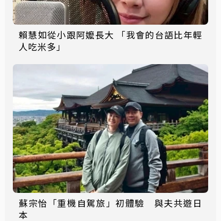
賴慧如從小跟阿嬤長大 「我會的台語比年輕
人吃米多」
蘇宗怡「重機自駕旅」初體驗 與夫共遊日
本