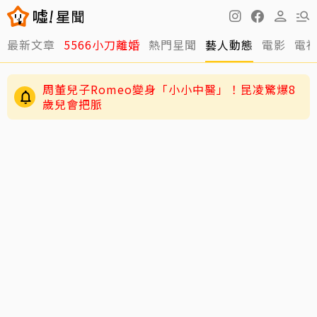
最新文章
5566小刀離婚
熱門星聞
藝人動態
電影
電
周董兒子Romeo變身「小小中醫」！昆凌驚爆8
歲兒會把脈