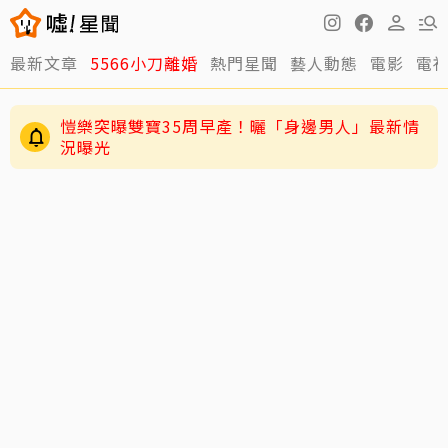
最新文章
5566小刀離婚
熱門星聞
藝人動態
電影
電
愷樂突曝雙寶35周早產！曬「身邊男人」最新情
況曝光