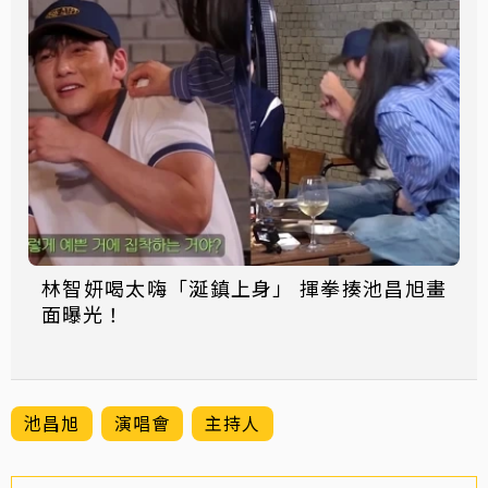
林智妍喝太嗨「涎鎮上身」 揮拳揍池昌旭畫
面曝光！
池昌旭
演唱會
主持人