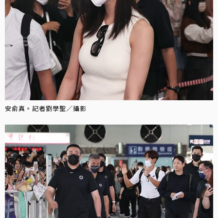
安俞真。記者劉學聖／攝影