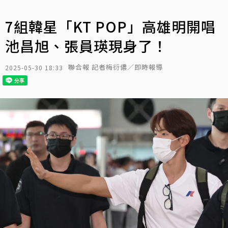
7組韓星「KT POP」高雄明開唱
池昌旭、張員瑛現身了！
聯合報 記者梅衍儂／即時報導
2025-05-30 18:33