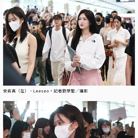
安俞真（左）、Leeseo。記者劉學聖／攝影