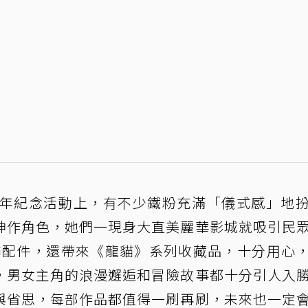
週年紀念活動上，有不少鐵粉充滿「儀式感」地
神作角色，她們一現身大直美麗華影城就吸引民
服飾配件，還帶來《龍貓》系列收藏品，十分用心
，男女主角的浪漫邂逅和冒險故事都十分引人入
與省思，每部作品都值得一刷再刷，未來也一定