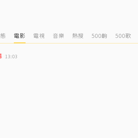
動態
電影
電視
音樂
熱搜
500齣
500歌
幕
13:03