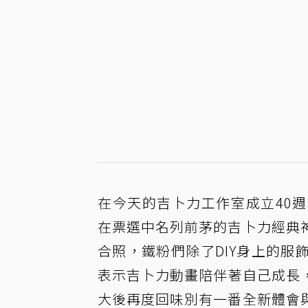
在今天的吉卜力工作室成立40
在票選中名列前茅的吉卜力經典
合照，鐵粉們除了DIY身上的
表示吉卜力動畫陪伴著自己成長
大後再度回味別有一番全新體會