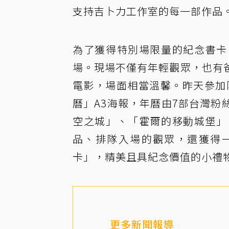
支持吉卜力工作室的每一部作品
為了獲得特別場限量的紀念書卡
場。現場不僅有年輕觀眾，也有
電影，場面相當溫馨。昨天參加
曆」A3海報，年曆由7部台灣
空之城」、「霍爾的移動城堡」
品、排隊入場的觀眾，還獲得一
卡」，精美且具紀念價值的小禮
更多新聞報導