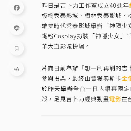
昨日是吉卜力工作室成立40週年
板橋秀泰影城、樹林秀泰影城、
雄夢時代秀泰影城舉辦「神隱少
鐵粉Cosplay扮裝「神隱少
華大直影城拚場。
片商日前舉辦「想一刷再刷的吉
參與投票，最終由曾獲奧斯卡
金
於昨天舉辦全台一日大銀幕限定
殺，足見吉卜力經典動畫
電影
在