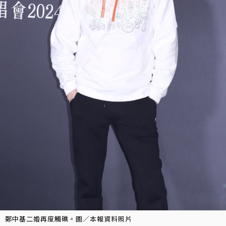
鄭中基二婚再度觸礁。圖／本報資料照片