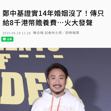
鄭中基證實14年婚姻沒了！傳只
給8千港幣贍養費…火大發聲
聯合報 記者林士傑／即時報導
2025-06-18 11:28