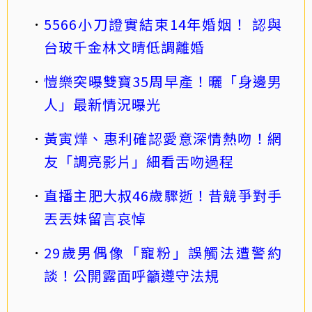
5566小刀證實結束14年婚姻！ 認與
台玻千金林文晴低調離婚
愷樂突曝雙寶35周早產！曬「身邊男
人」最新情況曝光
黃寅燁、惠利確認愛意深情熱吻！網
友「調亮影片」細看舌吻過程
直播主肥大叔46歲驟逝！昔競爭對手
丟丟妹留言哀悼
29歲男偶像「寵粉」誤觸法遭警約
談！公開露面呼籲遵守法規