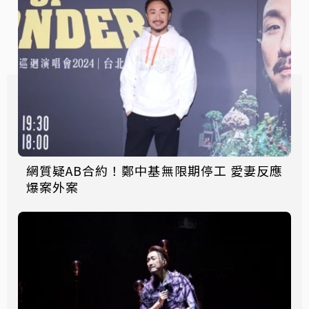
網質疑AB合約！鄭中基無限期停工 愛妻反應
爆案外案