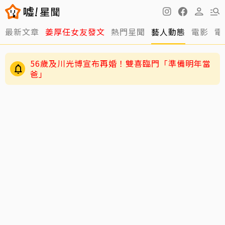
最新文章
姜厚任女友發文
熱門星聞
藝人動態
電影
電
56歲及川光博宣布再婚！雙喜臨門「準備明年當
爸」