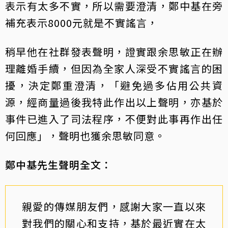
表示有太多不實，所以需要澄清，鄭中基在旁
補充表示8000元就是不實謠言，
稍早他在社群發表聲明，證實跟余思敏正在辦
理離婚手續，但因為全家人深受不實謠言的困
擾，決定鄭重澄清，「避免過多佔用公共資
源，經商量過後我特此作出以上聲明，亦基於
事件已進入了司法程序，不便對此事再作出任
何回應」，聲明也獲余思敏同意。
鄭中基先生聲明全文：
親愛的傳媒朋友們，感謝大家一直以來
對我們的關心和支持，基於最近實在太