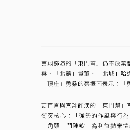
喜翔飾演的「東門幫」仍不放棄
桑、「北館」貴董、「北城」哈
「頂庄」勇桑的蔡振南表示：「
更直言與喜翔飾演的「東門幫」
衝突核心：「強勢的作風與行為
「角頭－鬥陣欸」為利益拋棄情