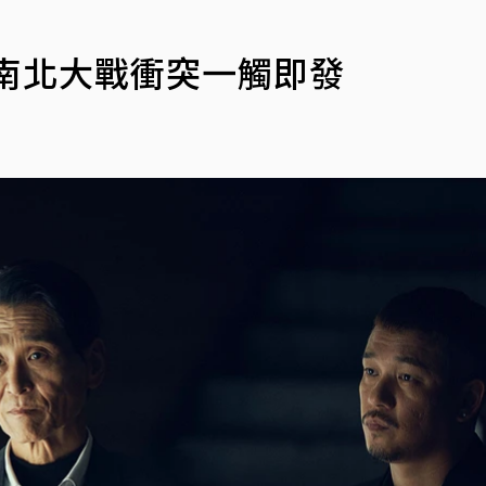
南北大戰衝突一觸即發