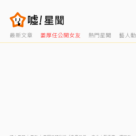
最新文章
姜厚任公開女友
熱門星聞
藝人