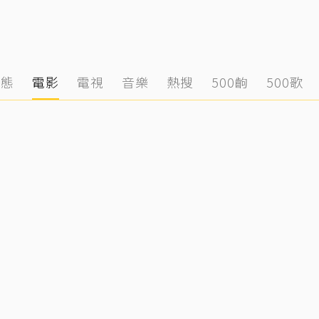
動態
電影
電視
音樂
熱搜
500齣
500歌