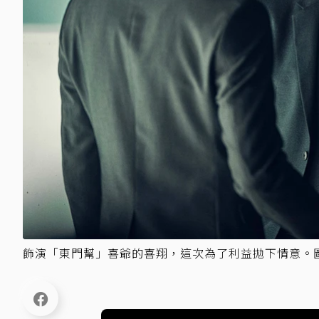
飾演「東門幫」喜爺的喜翔，這次為了利益拋下情意。