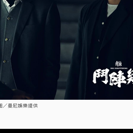
圖／曼尼娛樂提供