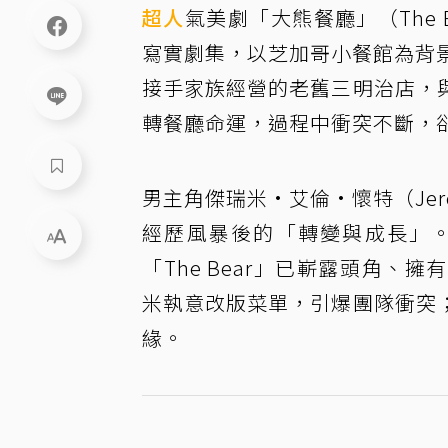
超人
氣美劇「大熊餐廳」（The B
寫實劇集，以芝加哥小餐館為背景
接手家族經營的老舊三明治店，
轉餐廳命運，過程中衝突不斷，
男主角傑瑞米·艾倫·懷特（Jere
經歷風暴後的「轉變與成長」
「The Bear」已嶄露頭角
米執意改版菜單，引爆團隊衝突
緣。