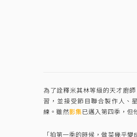
為了詮釋米其林等級的天才廚師
習，並接受節目聯合製作人、星級主
練。雖然
影集
已邁入第四季，但
「拍第一季的時候，做菜幾乎變