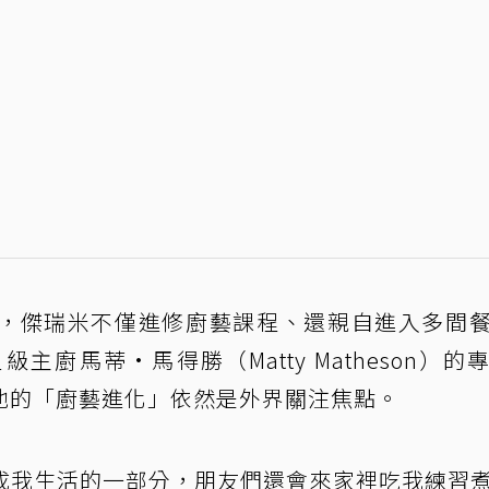
，傑瑞米不僅進修廚藝課程、還親自進入多間
廚馬蒂·馬得勝（Matty Matheson）的
他的「廚藝進化」依然是外界關注焦點。
成我生活的一部分，朋友們還會來家裡吃我練習