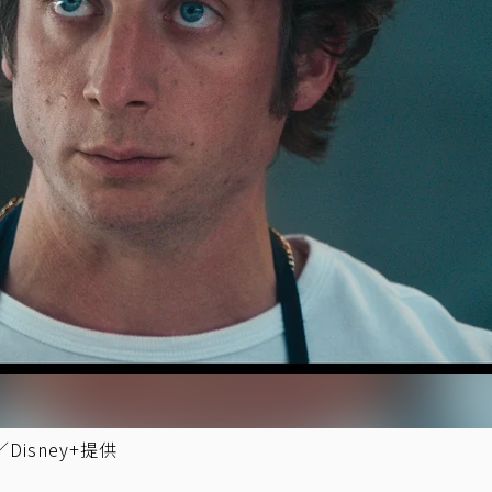
sney+提供