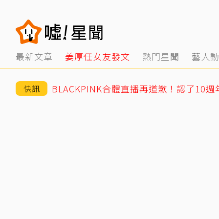
最新文章
姜厚任女友發文
熱門星聞
藝人
快訊