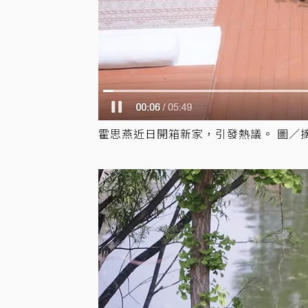
霍思燕近日開箱新家，引發熱議。 圖／