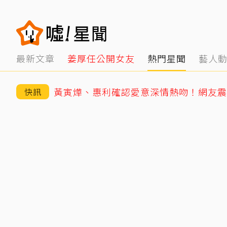
最新文章
姜厚任公開女友
熱門星聞
藝人
快訊