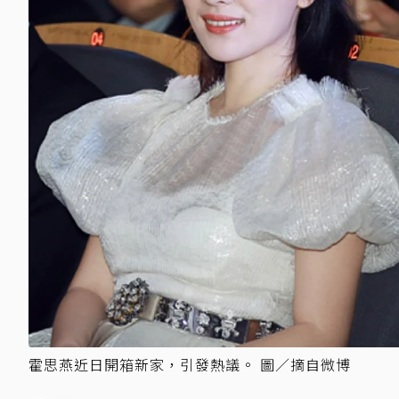
霍思燕近日開箱新家，引發熱議。 圖／摘自微博