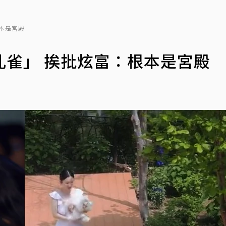
本是宮殿
孔雀」 挨批炫富：根本是宮殿