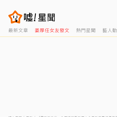
最新文章
姜厚任女友發文
熱門星聞
藝人