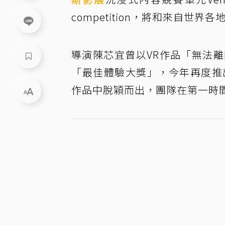
competition，將和來自
導演陳芯宜曾以VR作品「無法
「最佳體驗大獎」，今年再度推
作品中脫穎而出，團隊在第一時