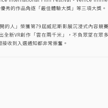
世界各地優秀的作品角逐「最佳體驗大獎」等三項大獎。
離開的人」榮獲第79屆威尼斯影展沉浸式內容競
出全新VR創作「雲在兩千米」，不負眾望在眾
間接收到入選通知都非常振奮。