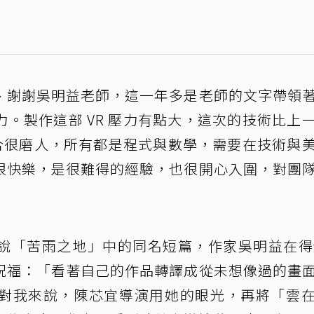
、謝謝吳明益老師，這一年多是老師的文字帶領
。製作這部 VR 壓力有點大，這次的技術比上
整合很磨人，所有都是程式與數學，需要在技術與
很快樂，是很難得的經驗，也很開心入圍，對團
說「苦雨之地」中的同名短篇，作家吳明益在得
祝福：「看著自己的作品轉譯成從未想像過的畫
對我來說，陳芯宜導演用她的眼光，再將「雲