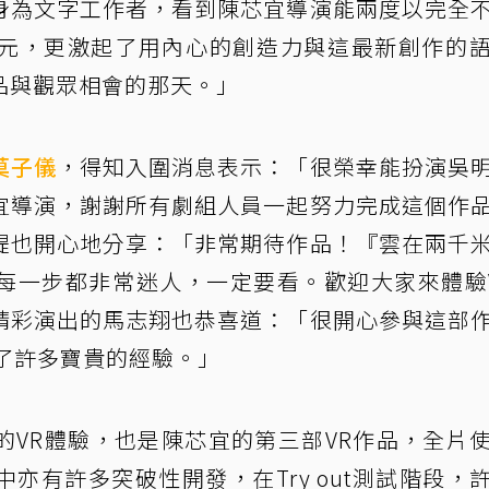
身為文字工作者，看到陳芯宜導演能兩度以完全
元，更激起了用內心的創造力與這最新創作的
品與觀眾相會的那天。」
莫子儀
，得知入圍消息表示：「很榮幸能扮演吳
宜導演，謝謝所有劇組人員一起努力完成這個作
緹也開心地分享：「非常期待作品！『雲在兩千
每一步都非常迷人，一定要看。歡迎大家來體驗
精彩演出的馬志翔也恭喜道：「很開心參與這部
了許多寶貴的經驗。」
的VR體驗，也是陳芯宜的第三部VR作品，全片
亦有許多突破性開發，在Try out測試階段，