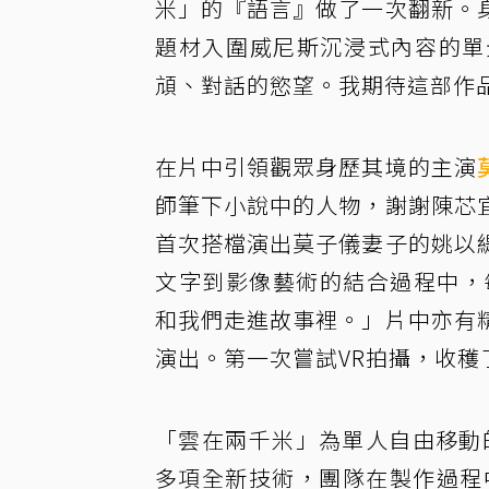
米」的『語言』做了一次翻新。
題材入圍威尼斯沉浸式內容的單
頏、對話的慾望。我期待這部作
在片中引領觀眾身歷其境的主演
師筆下小說中的人物，謝謝陳芯
首次搭檔演出莫子儀妻子的姚以
文字到影像藝術的結合過程中，
和我們走進故事裡。」片中亦有
演出。第一次嘗試VR拍攝，收穫
「雲在兩千米」為單人自由移動
多項全新技術，團隊在製作過程中