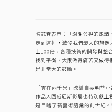
陳芯宜表示：「謝謝公視的邀請
走到這裡，激發我們最大的想像力
上100倍，各種技術的開發與
找到平衡，大家做得痛苦又做得
是非常大的鼓勵。」
「雲在兩千米」改編自吳明益小
作品入圍威尼斯影展也特別獻上
是目睹了新藝術語彙的創世紀。