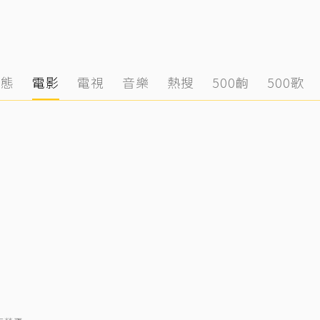
動態
電影
電視
音樂
熱搜
500齣
500歌