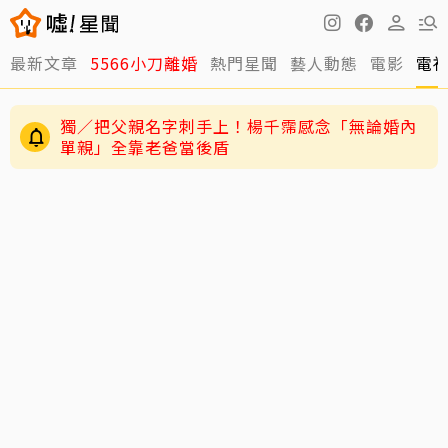
最新文章
5566小刀離婚
熱門星聞
藝人動態
電影
電
獨／把父親名字刺手上！楊千霈感念「無論婚內
單親」全靠老爸當後盾