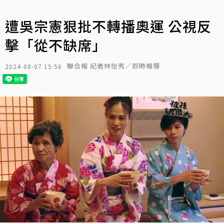
遭吳宗憲狠批不轉播奧運 公視反
擊「從不缺席」
聯合報 記者林怡秀／即時報導
2024-08-07 15:56