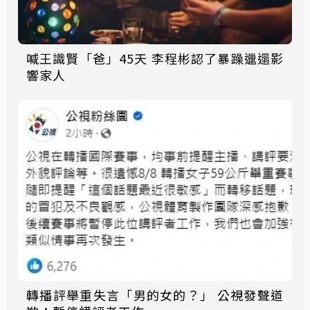
喊王識賢「爸」45天 李程彬認了暴躁邋遢影
響家人
轉播評舉重失言「男的女的？」 公視發聲道