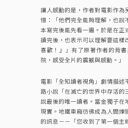
讓人感動的是，作者對電影作為
憶：「他們完全能夠理解，也說
本寫完後能先看一遍。於是在正
讀完後，也表示可以理解要這樣
喜歡！』」有了原著作者的背書
院，感受全片的震撼與感動。」
電影「全知讀者視角」劇情描述
路小說「在滅亡的世界中存活的
說最後的唯一讀者。當金獨子在
現實。地鐵車廂彷彿成為人間煉
的訊息－－「您收到了第一個主