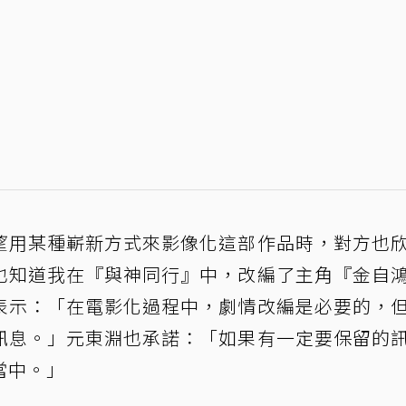
望用某種嶄新方式來影像化這部作品時，對方也
也知道我在『與神同行』中，改編了主角『金自
表示：「在電影化過程中，劇情改編是必要的，
訊息。」元東淵也承諾：「如果有一定要保留的
當中。」