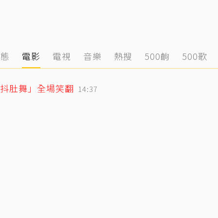
動態
電影
電視
音樂
熱搜
500齣
500歌
「抖肚舞」全場笑翻
14:37