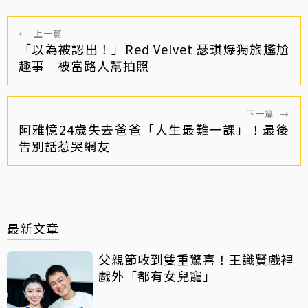
←
上一篇
「以為被認出！」Red Velvet 瑟琪爆獨旅尷尬
趣事 被當路人幫拍照
下一篇
→
阿雅憶24歲失去爸爸「人生最難一課」！最後
告別話惹哭網友
最新文章
父親節收到雙重驚喜！王識賢戲裡
戲外「都有女兒寵」