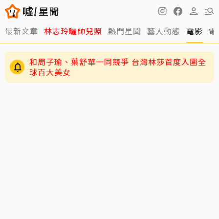
最新文章
林志玲曬帥兒照
熱門星聞
藝人動態
電影
電
和周子瑜、葉舒華一同競爭 台灣林莎首度入圍全
球百大美女