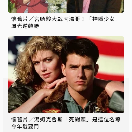
懷舊片／宮崎駿大戰阿湯哥！「神隱少女」
風光逆轉勝
懷舊片／湯姆克魯斯「死對頭」是這位名導
今年還要鬥