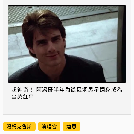
超神奇！ 阿湯哥半年內從最爛男星翻身成為
金獎紅星
湯姆克魯斯
演唱會
連恩