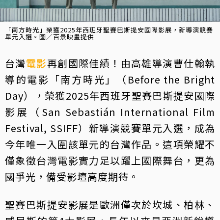
「南方時光」榮獲2025年西班牙聖賽巴斯提安國際影展，新導演競賽
單元入選。圖／百景映畫提供
台灣
電影
再創國際佳績！由高雄導演曹仕翰執
導的電影「南方時光」（Before the Bright
Day），榮獲2025年西班牙聖賽巴斯提安國際
影展（San Sebastián International Film
Festival, SSIFF）新導演競賽單元入選，成為
今年唯一入圍該單元的台灣作品。這項榮耀不
僅象徵台灣電影實力足以躍上國際舞台，更為
國爭光，備受影壇高度期待。
聖賽巴斯提安影展是歐洲僅次於坎城、柏林、