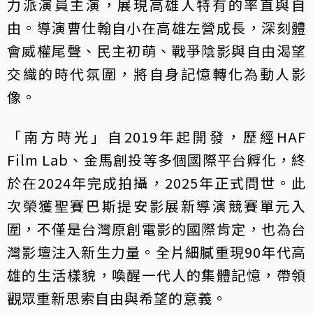
力派演員主演，展現高雄人特有的率直與自
由。導演曹仕翰自小在高雄左營成長，深刻體
會威權尾聲、民主初萌、戰爭陰影與自由渴望
交織的時代氛圍，將自身記憶轉化為動人影
像。
「南方時光」自2019年起開發，歷經HAF
Film Lab、金馬創投等多個國際平台孵化，終
於在2024年完成拍攝，2025年正式問世。此
次榮獲聖賽巴斯提安影展新導演競賽單元入
圍，不僅是台灣原創電影的國際肯定，也為台
灣影壇注入新生力量。全片細膩重現90年代高
雄的生活樣貌，喚醒一代人的集體記憶，帶領
觀眾重新思索自由與希望的意義。