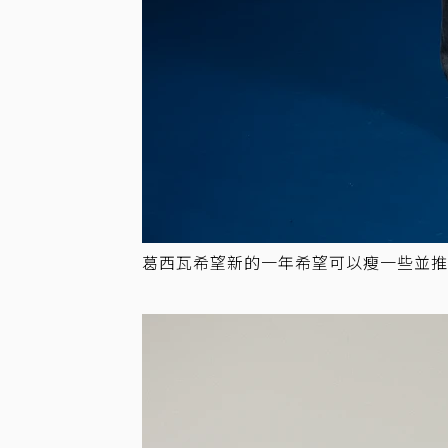
葛西瓦希望新的一年希望可以瘦一些並推