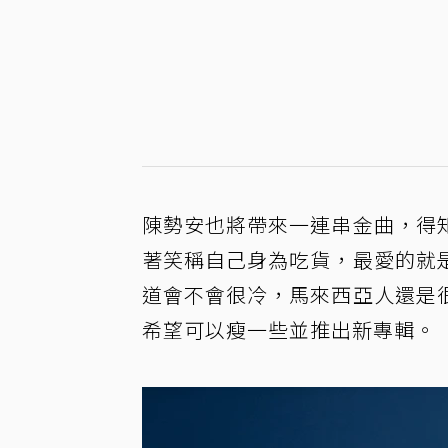
陳勢安也將帶來一連串金曲，得
著笑稱自己身為吃貨，最愛的就
道會不會很冷，馬來西亞人還是
希望可以瘦一些並推出新專輯。