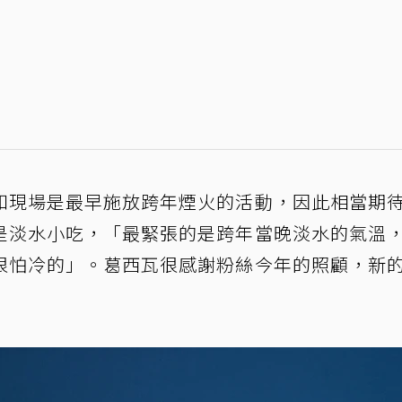
知現場是最早施放跨年煙火的活動，因此相當期
是淡水小吃，「最緊張的是跨年當晚淡水的氣溫
很怕冷的」。葛西瓦很感謝粉絲今年的照顧，新