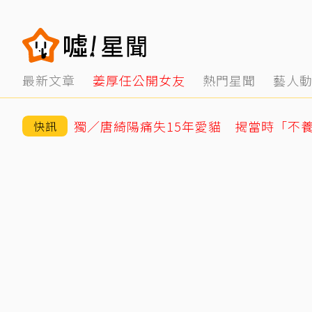
最新文章
姜厚任公開女友
熱門星聞
藝人
快訊