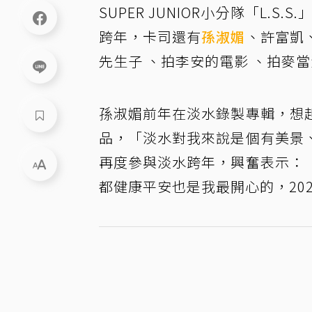
SUPER JUNIOR小分隊「L.
跨年，卡司還有
孫淑媚
、許富凱
先生子 、拍李安的電影 、拍麥
孫淑媚前年在淡水錄製專輯，想
品，「淡水對我來說是個有美景
再度參與淡水跨年，興奮表示：
都健康平安也是我最開心的，20