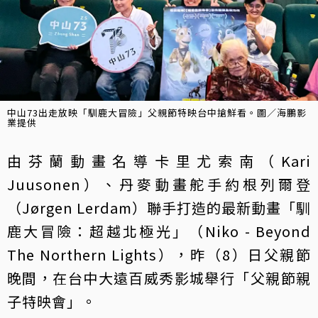
中山73出走放映「馴鹿大冒險」父親節特映台中搶鮮看。圖／海鵬影
業提供
由芬蘭動畫名導卡里尤索南（Kari
Juusonen）、丹麥動畫舵手約根列爾登
（Jørgen Lerdam）聯手打造的最新動畫「馴
鹿大冒險：超越北極光」（Niko - Beyond
The Northern Lights），昨（8）日父親節
晚間，在台中大遠百威秀影城舉行「父親節親
子特映會」。