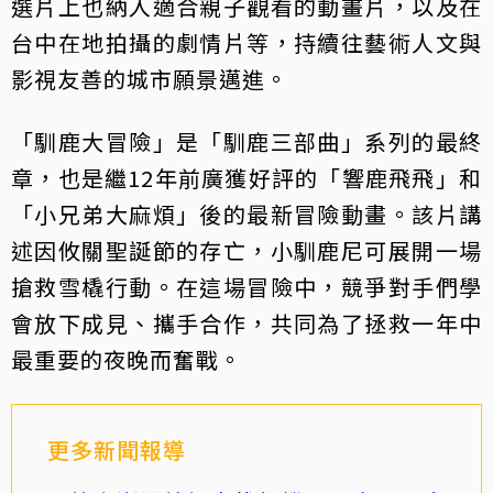
選片上也納入適合親子觀看的動畫片，以及在
台中在地拍攝的劇情片等，持續往藝術人文與
影視友善的城市願景邁進。
「馴鹿大冒險」是「馴鹿三部曲」系列的最終
章，也是繼12年前廣獲好評的「響鹿飛飛」和
「小兄弟大麻煩」後的最新冒險動畫。該片講
述因攸關聖誕節的存亡，小馴鹿尼可展開一場
搶救雪橇行動。在這場冒險中，競爭對手們學
會放下成見、攜手合作，共同為了拯救一年中
最重要的夜晚而奮戰。
更多新聞報導