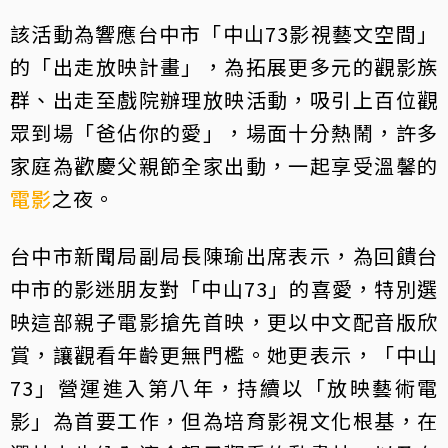
該活動為響應台中市「中山73影視藝文空間」
的「出走放映計畫」，為拓展更多元的觀影族
群、出走至戲院辦理放映活動，吸引上百位觀
眾到場「爸佔你的愛」，場面十分熱鬧，許多
家庭為歡慶父親節全家出動，一起享受溫馨的
電影
之夜。
台中市新聞局副局長陳瑜出席表示，為回饋台
中市的影迷朋友對「中山73」的喜愛，特別選
映這部親子電影搶先首映，更以中文配音版欣
賞，讓觀看年齡更無門檻。她更表示，「中山
73」營運進入第八年，持續以「放映藝術電
影」為首要工作，但為培育影視文化根基，在