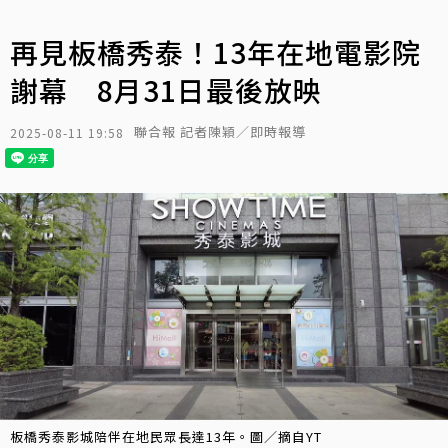
再見板橋秀泰！13年在地電影院
謝幕 8月31日最後放映
聯合報 記者陳穎／即時報導
2025-08-11 19:58
板橋秀泰影城陪伴在地民眾長達13年。圖／摘自YT