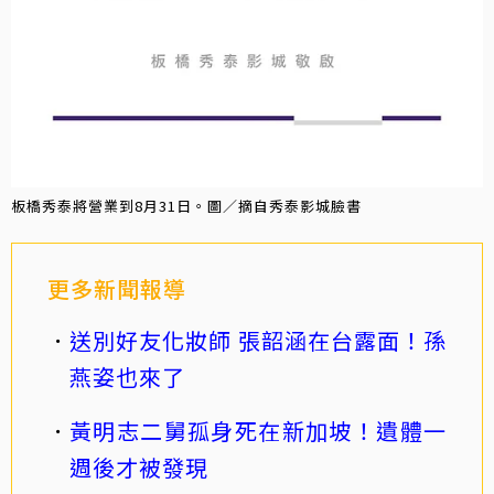
板橋秀泰將營業到8月31日。圖／摘自秀泰影城臉書
更多新聞報導
送別好友化妝師 張韶涵在台露面！孫
燕姿也來了
黃明志二舅孤身死在新加坡！遺體一
週後才被發現