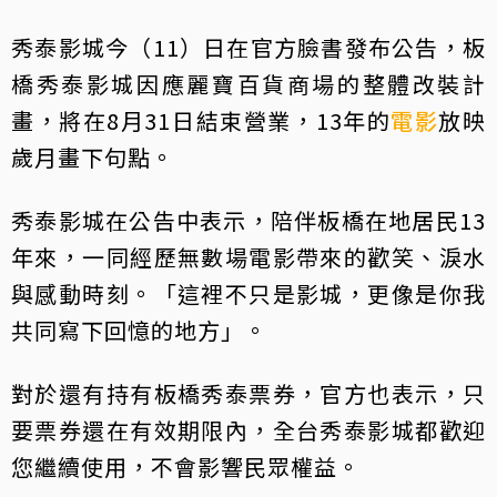
秀泰影城今（11）日在官方臉書發布公告，板
橋秀泰影城因應麗寶百貨商場的整體改裝計
畫，將在8月31日結束營業，13年的
電影
放映
歲月畫下句點。
秀泰影城在公告中表示，陪伴板橋在地居民13
年來，一同經歷無數場電影帶來的歡笑、淚水
與感動時刻。「這裡不只是影城，更像是你我
共同寫下回憶的地方」。
對於還有持有板橋秀泰票券，官方也表示，只
要票券還在有效期限內，全台秀泰影城都歡迎
您繼續使用，不會影響民眾權益。