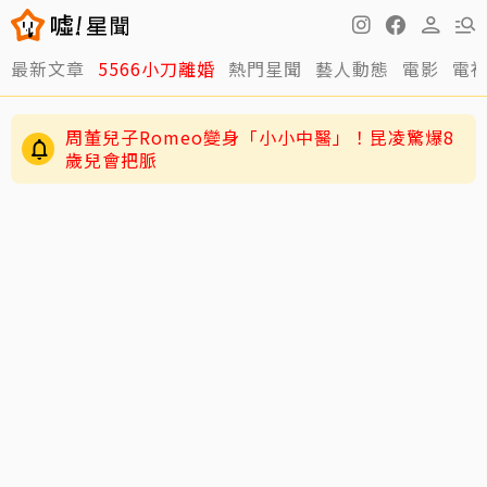
最新文章
5566小刀離婚
熱門星聞
藝人動態
電影
電
周董兒子Romeo變身「小小中醫」！昆凌驚爆8
歲兒會把脈