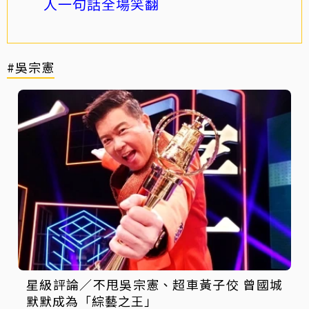
人一句話全場笑翻
#吳宗憲
星級評論／不甩吳宗憲、超車黃子佼 曾國城
默默成為「綜藝之王」