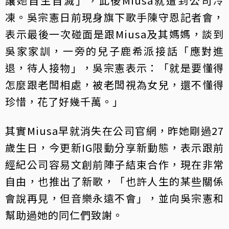
讓她自生自滅」，此後Miusa就遭到公司冷
凍。吳宗憲日前現身旗下歌手陳守恩記者會，
表示最後一次碰面是跟Miusa及其媽媽，談到
吳家家訓，一旁的兒子鹿希派接話「應對進
退，待人接物」，吳宗憲表示：「就是要懂得
怎麼跟老闆相處，被老闆視為女兒，還不懂得
珍惜，花了好幾千萬。」
其實Miusa早就消失在公司官網，昨她剛過27
歲生日，今更新IG限動分享新動態，表示跟前
經紀公司容易文創前陣子結束合作，現在非常
自由，也推出了新歌，「也許人生的某些關係
會說再見，但音樂永遠不會」，並向吳宗憲和
幫助過她的同仁們致謝。