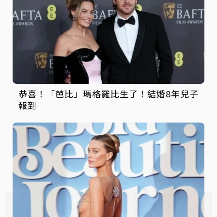
恭喜！「芭比」瑪格羅比生了！結婚8年兒子
報到