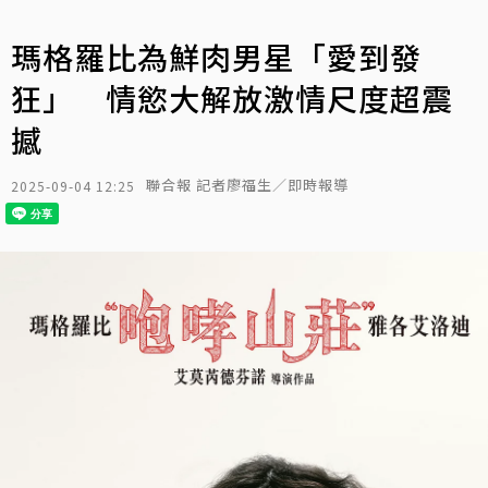
瑪格羅比為鮮肉男星「愛到發
狂」 情慾大解放激情尺度超震
撼
聯合報 記者廖福生／即時報導
2025-09-04 12:25