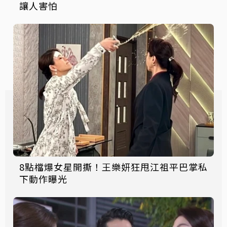
讓人害怕
8點檔爆女星開撕！王樂妍狂甩江祖平巴掌私
下動作曝光