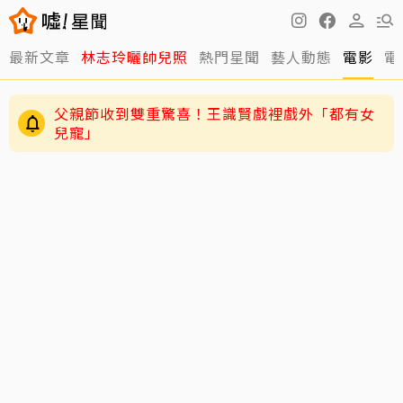
最新文章
林志玲曬帥兒照
熱門星聞
藝人動態
電影
電
父親節收到雙重驚喜！王識賢戲裡戲外「都有女
兒寵」