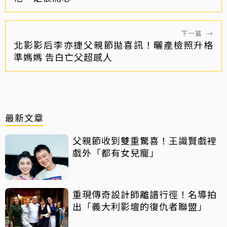
下一篇
→
北影影后李亦捷父親節拋喜訊！曬產檢照升格
準媽媽 告白亡父超感人
最新文章
父親節收到雙重驚喜！王識賢戲裡
戲外「都有女兒寵」
重現傳奇設計師離譜行徑！名導拍
出「義大利影壇的復仇者聯盟」