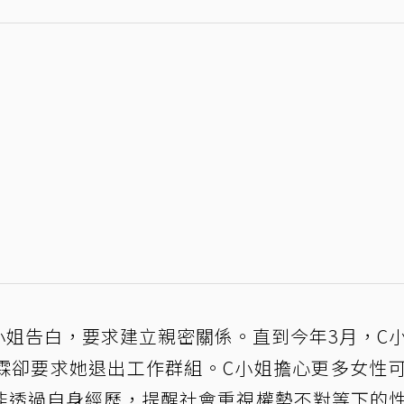
C小姐告白，要求建立親密關係。直到今年3月，C
霖卻要求她退出工作群組。C小姐擔心更多女性
能透過自身經歷，提醒社會重視權勢不對等下的