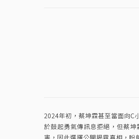
2024年初，蔡坤霖甚至當面向
於鼓起勇氣傳訊息拒絕，但蔡坤
害，因此選擇公開揭露真相，盼