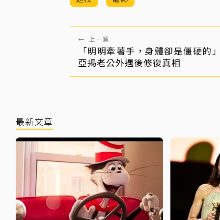
←
上一篇
「明明牽著手，身體卻是僵硬的
亞揭老公外遇後修復真相
最新文章