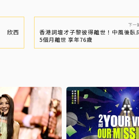
下一
」 欣西
香港詞壇才子黎彼得離世！中風後臥
5個月離世 享年76歲