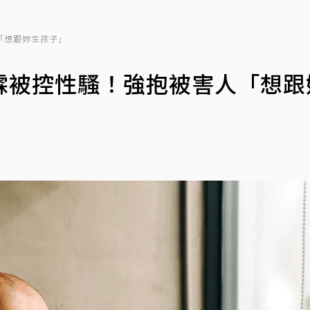
「想跟妳生孩子」
霖被控性騷！強抱被害人「想跟