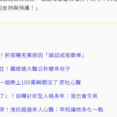
的支持與保護！」
！民宿曝丟棄原因「誤認成按摩棒」
住！霸總遇大聲公秒變乖兒子
一個晚上100萬瞬間沒了 悲吐心聲
了」！自曝討好型人格多年：我也會生氣
哭！洩抗癌過來人心聲：早知讓她多化一點