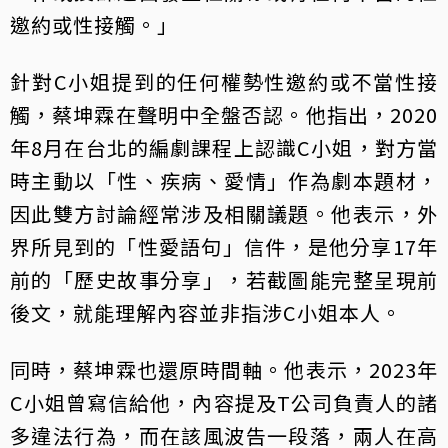
邀約或性接觸。」
針對C小姐提到的任何權勢性邀約或不當性接
觸，蔡坤霖在聲明中全盤否認。他指出，2020
年8月在台北的編劇課程上認識C小姐，對方當
時主動以「性、疾病、愛情」作為劇本題材，
因此雙方討論經常涉及相關議題。他表示，外
界所見到的「性愛語句」信件，是他分享17年
前的「歷史故事分享」，若截圖能完整呈現前
後文，就能理解內容並非指涉C小姐本人。
同時，蔡坤霖也還原時間軸。他表示，2023年
C小姐曾寫信給他，內容提及T公司負責人的諸
多違法行為，而在該風波告一段落，兩人在高