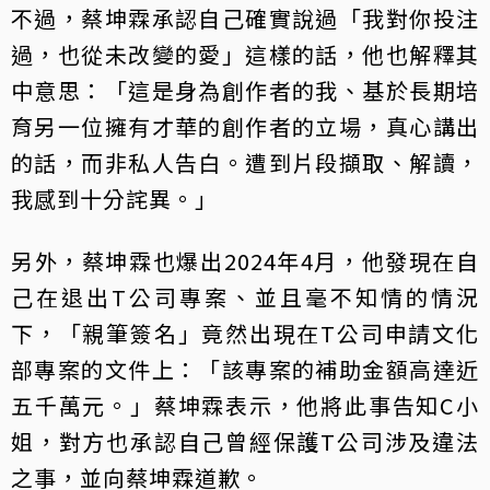
不過，蔡坤霖承認自己確實說過「我對你投注
過，也從未改變的愛」這樣的話，他也解釋其
中意思：「這是身為創作者的我、基於長期培
育另一位擁有才華的創作者的立場，真心講出
的話，而非私人告白。遭到片段擷取、解讀，
我感到十分詫異。」
另外，蔡坤霖也爆出2024年4月，他發現在自
己在退出T公司專案、並且毫不知情的情況
下，「親筆簽名」竟然出現在T公司申請文化
部專案的文件上：「該專案的補助金額高達近
五千萬元。」蔡坤霖表示，他將此事告知C小
姐，對方也承認自己曾經保護T公司涉及違法
之事，並向蔡坤霖道歉。