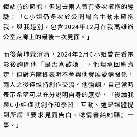
鐵站前的擁抱，但過去兩人曾有多次擁抱的經
驗：「C小姐仍多次於公開場合主動來擁抱
我，與我道別，包含2024年12月在我高雄辦
公室走廊上的最後一次見面。」
而後蔡坤霖澄清，2024年2月C小姐曾在看電
影後詢問他「是否喜歡她」，他坦承回應肯
定，但對方隨即表明不會與他發展愛情關係，
兩人之後僅維持創作交流。他強調，自己當時
表示希望可以充分說明自身的感受，「後續我
與C小姐僅就創作和學習上互動。這是媒體提
到所謂『要求見面告白、唸情書給她聽』一
事。」