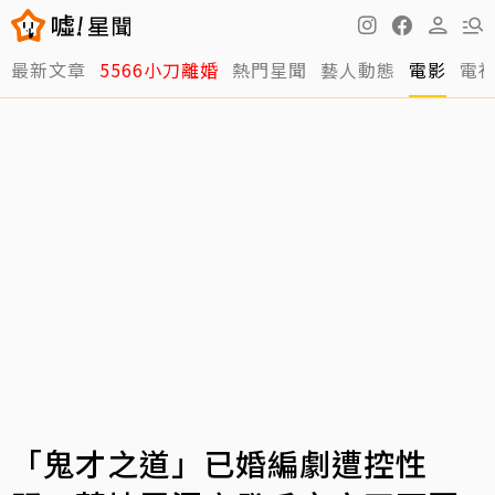
最新文章
5566小刀離婚
熱門星聞
藝人動態
電影
電
「鬼才之道」已婚編劇遭控性