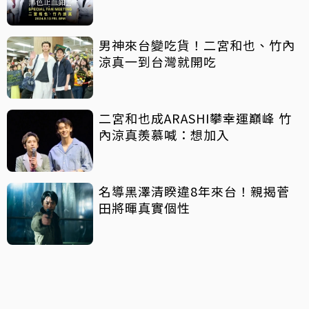
男神來台變吃貨！二宮和也、竹內
涼真一到台灣就開吃
二宮和也成ARASHI攀幸運巔峰 竹
內涼真羨慕喊：想加入
名導黑澤清睽違8年來台！親揭菅
田將暉真實個性