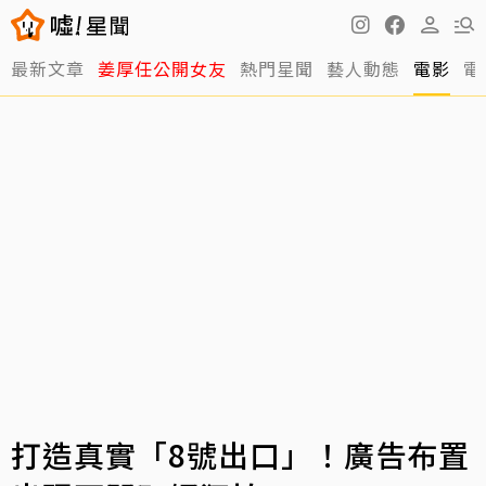
最新文章
姜厚任公開女友
熱門星聞
藝人動態
電影
電
打造真實「8號出口」！廣告布置