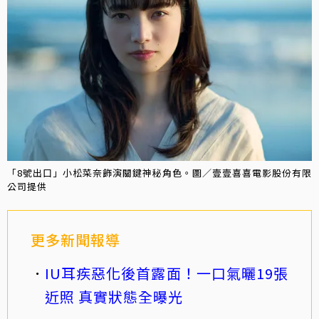
「8號出口」小松菜奈飾演關鍵神秘角色。圖／壹壹喜喜電影股份有限
公司提供
更多新聞報導
IU耳疾惡化後首露面！一口氣曬19張
近照 真實狀態全曝光