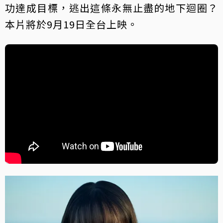
功達成目標，逃出這條永無止盡的地下迴圈？
本片將於9月19日全台上映。