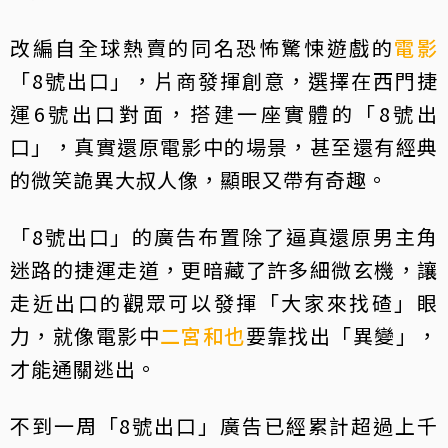
改編自全球熱賣的同名恐怖驚悚遊戲的
電影
「8號出口」，片商發揮創意，選擇在西門捷
運6號出口對面，搭建一座實體的「8號出
口」，真實還原電影中的場景，甚至還有經典
的微笑詭異大叔人像，顯眼又帶有奇趣。
「8號出口」的廣告布置除了逼真還原男主角
迷路的捷運走道，更暗藏了許多細微玄機，讓
走近出口的觀眾可以發揮「大家來找碴」眼
力，就像電影中
二宮和也
要靠找出「異變」，
才能通關逃出。
不到一周「8號出口」廣告已經累計超過上千