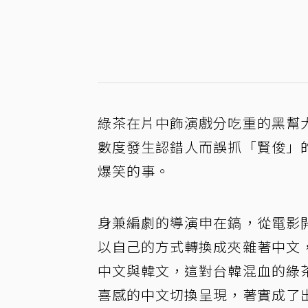
綠茶在片中飾演戲分吃重的黑幫
數度發生認錯人而誤抓「賢俊」
爆笑的事。
身兼編劇的導演申在鎬，從電影
以自己的方式轉換成夾雜著中文
中文與韓文，這對台韓混血的綠
喜感的中文切換呈現，著實成了