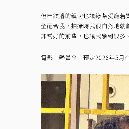
但申鉉濬的親切也讓綠茶受寵若
全配合我，拍攝時我很自然地就
非常好的前輩，也讓我學到很多
電影「懸賞令」預定2026年5