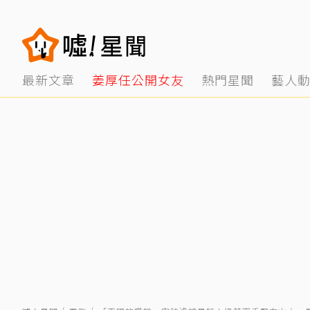
最新文章
姜厚任公開女友
熱門星聞
藝人