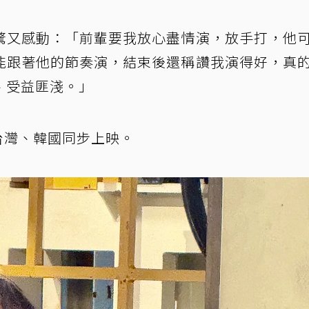
驚又感動：「前輩要我放心盡情演，放手打，他
能跟著他的節奏演，結束後還稱讚我演得好，真
、受益匪淺。」
月台灣、韓國同步上映。