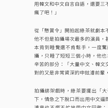
用韓文和中文自言自語，還要三
瘋了吧！」
從「懸賞令」開拍起綠茶就劇本
他不但是拍攝場次最多的演員，
本背到睡覺還不肯鬆手，一度驚
攝，只睡了短短三個小時，他也
辛苦的部分：「大量中文、韓文
對的又是非常資深的申鉉濬前輩
拍攝綁架戲時，綠茶要擺出「大
下，情急之下脫口而出用中文逼
濬竟也不慌不忙地用中文回敬：