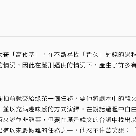
大哥「高俊基」，在不斷尋找「哲久」討錢的過
的情況，因此在嚴刑逼供的情況下，產生了許多
開拍前就交給綠茶一個任務，要他將劇本中的韓
，並以充滿趣味感的方式演繹。在說話過程中自
茶來說並非難事，但要在滿是韓文的台詞中找出
出道以來最艱難的任務之一，他忍不住苦笑說：