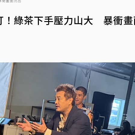
暴衝畫面流出
打！綠茶下手壓力山大 暴衝畫