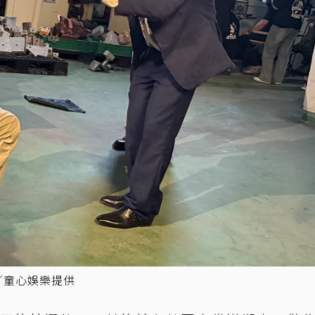
／童心娛樂提供