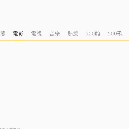
動態
電影
電視
音樂
熱搜
500齣
500歌