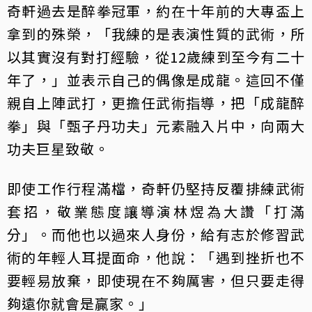
奇軒過去是醉拳冠軍，約在十年前的大專盃上
拿到的殊榮，「我練的是表演性質的武術，所
以其實沒有對打經驗，從12歲練到至今有二十
年了，」並表示自己的偶像是成龍。這回不僅
親自上陣武打，更擔任武術指導，把「成龍醉
拳」與「甄子丹功夫」元素融入片中，向兩大
功夫巨星致敬。
即使工作行程滿檔，奇軒仍堅持反覆排練武術
套招，敬業態度讓導演林煜為大讚「打滿
分」。而他也以過來人身份，給有志於修習武
術的年輕人耳提面命，他說：「遇到挫折也不
要輕易放棄，即使現在不夠厲害，但只要走得
夠遠你就會是贏家。」