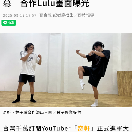
幕 合作Lulu畫面曝光
聯合報 記者廖福生／即時報導
2025-09-17 17:57
奇軒、林子璿合作演出。圖／種子影業提供
台灣千萬訂閱YouTuber「
奇軒
」正式進軍大