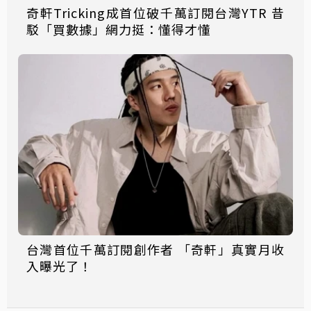
奇軒Tricking成首位破千萬訂閱台灣YTR 昔
駁「買數據」網力挺：懂得才懂
台灣首位千萬訂閱創作者 「奇軒」真實月收
入曝光了！