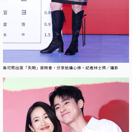
吳可熙出席「失明」首映會，分享拍攝心得。記者林士傑／攝影