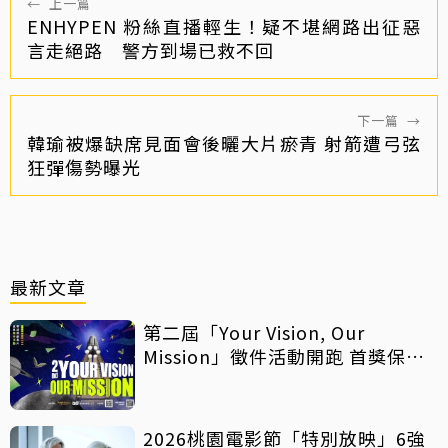
←
上一篇
ENHYPEN 粉絲直播輕生！疑不堪網路出征惡
言走絕路 警方到場已救不回
下一篇
→
韓瑜被爆缺席見面會後曬大片瘀青 射箭遭弓弦
狂彈傷勢曝光
最新文章
第二屆「Your Vision, Our
Mission」徵件活動開跑 首獎保證
影像化
2026桃園電影節「特別放映」6強