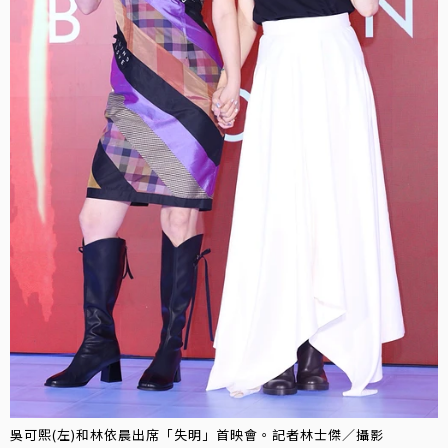
吳可熙(左)和林依晨出席「失明」首映會。記者林士傑／攝影