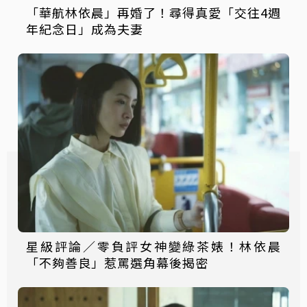
「華航林依晨」再婚了！尋得真愛「交往4週
年紀念日」成為夫妻
星級評論／零負評女神變綠茶婊！林依晨
「不夠善良」惹罵選角幕後揭密