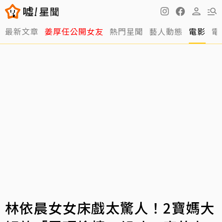
最新文章
姜厚任公開女友
熱門星聞
藝人動態
電影
電
林依晨女女床戲太驚人！2寶媽大