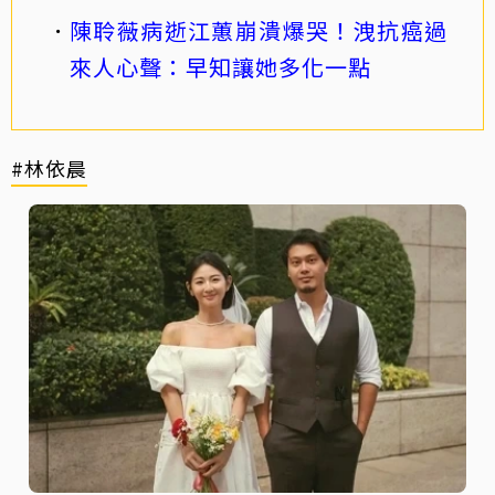
陳聆薇病逝江蕙崩潰爆哭！洩抗癌過
來人心聲：早知讓她多化一點
#林依晨