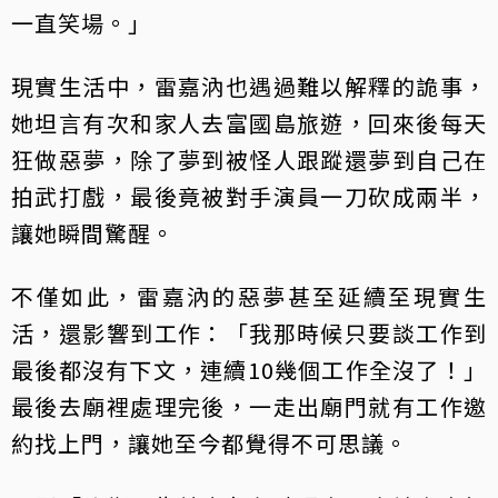
一直笑場。」
現實生活中，雷嘉汭也遇過難以解釋的詭事，
她坦言有次和家人去富國島旅遊，回來後每天
狂做惡夢，除了夢到被怪人跟蹤還夢到自己在
拍武打戲，最後竟被對手演員一刀砍成兩半，
讓她瞬間驚醒。
不僅如此，雷嘉汭的惡夢甚至延續至現實生
活，還影響到工作：「我那時候只要談工作到
最後都沒有下文，連續10幾個工作全沒了！」
最後去廟裡處理完後，一走出廟門就有工作邀
約找上門，讓她至今都覺得不可思議。