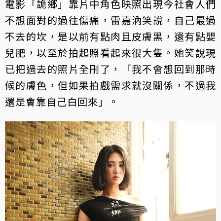
電影「詭鄉」靠片中角色映照出現今社會人們
不想面對的過往傷痛，雷嘉汭笑說，自己最過
不去的坎，是以前有點肉且皮膚黑，還有點嬰
兒肥，以至於拍起照看起來很大隻。她笑說現
已把過去的照片全刪了，「我不會想回到那時
候的膚色，但如果拍戲需求就沒關係，不過我
還是會靠自己白回來」。