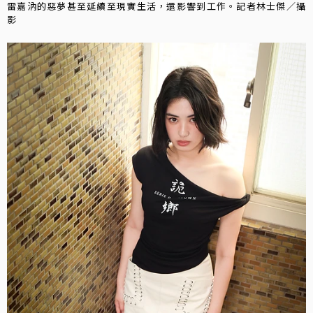
雷嘉汭的惡夢甚至延續至現實生活，還影響到工作。記者林士傑／攝
影