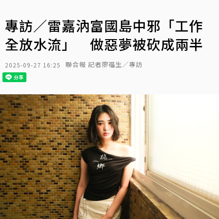
專訪／雷嘉汭富國島中邪「工作
全放水流」 做惡夢被砍成兩半
聯合報 記者廖福生／專訪
2025-09-27 16:25