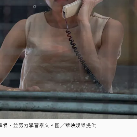
準備，並努力學習泰文。圖／華映娛樂提供