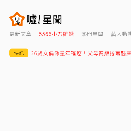
最新文章
5566小刀離婚
熱門星聞
藝人動
快訊