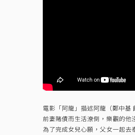
電影「阿龍」描述阿龍（鄭中基 
前妻賭債而生活潦倒，樂觀的他
為了完成女兒心願，父女一起去