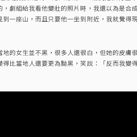
的，劇組給我看他變壯的照片時，我還以為是合
見到一座山，而且只要他一坐到附近，我就覺得
當地的女生並不黑，很多人還很白，但她的皮膚
變得比當地人還要更為黝黑，笑說：「反而我變