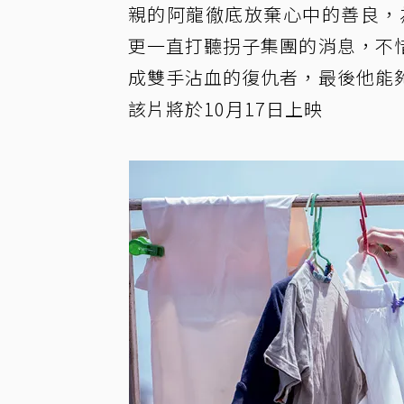
親的阿龍徹底放棄心中的善良，
更一直打聽拐子集團的消息，不
成雙手沾血的復仇者，最後他能
該片將於10月17日上映