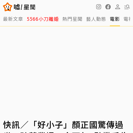
最新文章
5566小刀離婚
熱門星聞
藝人動態
電影
電
快訊／「好小子」顏正國驚傳過