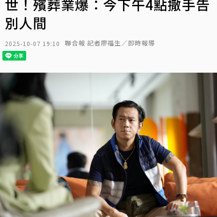
世！殯葬業爆：今下午4點撒手告
別人間
聯合報 記者廖福生／即時報導
2025-10-07 19:10