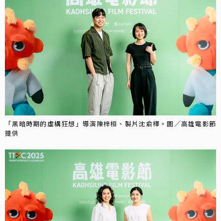
「黑暗時期的虛構狂想」導演陳梓桓、製片沈俞樺。圖／高雄電影節
提供