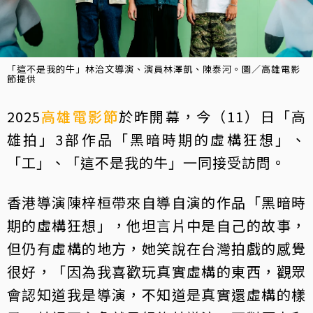
「這不是我的牛」林治文導演、演員林澤凱、陳泰河。圖／高雄電影
節提供
2025
高雄電影節
於昨開幕，今（11）日「高
雄拍」3部作品「黑暗時期的虛構狂想」、
「工」、「這不是我的牛」一同接受訪問。
香港導演陳梓桓帶來自導自演的作品「黑暗時
期的虛構狂想」，他坦言片中是自己的故事，
但仍有虛構的地方，她笑說在台灣拍戲的感覺
很好，「因為我喜歡玩真實虛構的東西，觀眾
會認知道我是導演，不知道是真實還虛構的樣