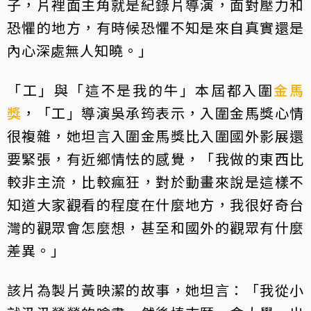
子，片裡面主角就是紀錄片導演，面對壓力和
恐懼的地方，有時候恐懼不知是來自真實還是
內心深處無人知曉。」
「工」與「這不是我的牛」本屆都入圍
金馬
獎
，「工」導演吳承筠表示，入圍金馬獎心情
很複雜，她坦言入圍金馬獎比入圍國外影展還
要緊張，有近鄉情怯的感覺，「我做的東西比
較非主流，比較瘋狂，對於動畫來說是這樣不
知道大家觀看的程度在什麼地方，我很好奇台
灣的觀眾會怎麼想，甚至和國外的觀眾有什麼
差異。」
該片為製片黃映潔的故事，她坦言：「我從小