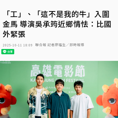
「工」、「這不是我的牛」入圍
金馬 導演吳承筠近鄉情怯：比國
外緊張
聯合報 記者廖福生／即時報導
2025-10-11 18:09