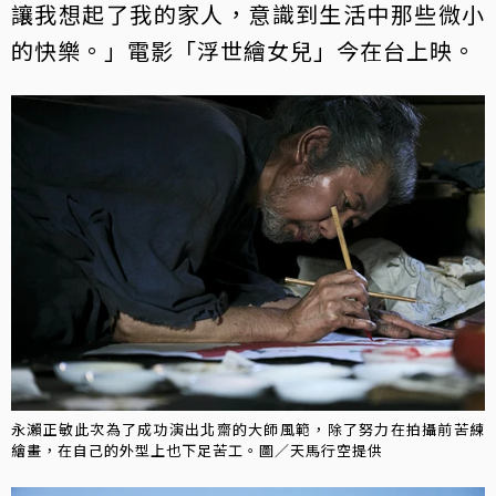
讓我想起了我的家人，意識到生活中那些微小
的快樂。」電影「浮世繪女兒」今在台上映。
永瀨正敏此次為了成功演出北齋的大師風範，除了努力在拍攝前苦練
繪畫，在自己的外型上也下足苦工。圖／天馬行空提供