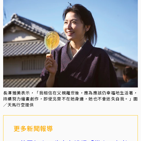
長澤雅美表示，「我相信在父親離世後，應為應該仍幸福地生活著，
持續努力繪畫創作，即使北齋不在她身邊，她也不會迷失自我。」圖
／天馬行空提供
更多新聞報導