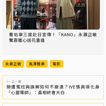
曹佑寧三度赴日宣傳！「KANO」永瀨正敏
驚喜暖心送花重逢
永瀨正敏
長澤雅美
電影
←
上一篇
頻遭冤枉與誤解如何不崩潰？IVE張員瑛化身
「心靈導師」：真相終會大白