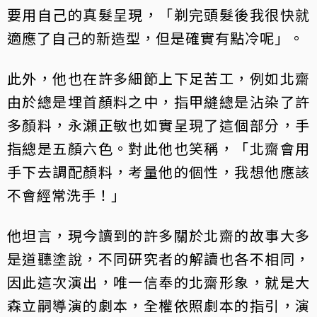
要用自己的真髮呈現，「剃完頭髮後我很快就
適應了自己的新造型，但是確實有點冷呢」。
此外，他也在許多細節上下足苦工，例如北齋
由於總是埋首顏料之中，指甲縫總是沾染了許
多顏料，永瀨正敏也如實呈現了這個部分，手
指總是五顏六色。對此他也笑稱，「北齋會用
手下去調配顏料，考量他的個性，我想他應該
不會經常洗手！」
他坦言，現今讀到的許多關於北齋的故事大多
是道聽塗說，不同研究者的解讀也各不相同，
因此這次演出，唯一信奉的北齋形象，就是大
森立嗣導演的劇本，全權依照劇本的指引，演