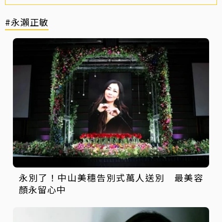
#永瀨正敏
永別了！中山美穗告別式萬人送別 最美容
顏永留心中