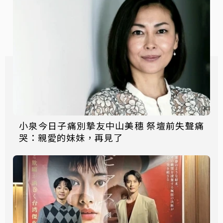
小泉今日子痛別摯友中山美穗 祭壇前失聲痛
哭：親愛的妹妹，再見了