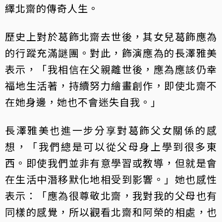
繹北齋的傳奇人生。
歷史上對於葛飾北齋去世後，其女兒葛飾應為
的行蹤充滿謎團。對此，飾演應為的長澤雅美
表示，「我相信在父親離世後，應為應該仍幸
福地生活著，持續努力繪畫創作，即使北齋不
在她身邊，她也不會迷失自我。」
長澤雅美也進一步分享對葛飾父女關係的感
想，「我們總是可以從父母身上學到很多東
西。即使我們並非有意學習或教導，但就是會
在生活中潛移默化地相受到影響。」她也感性
表示：「應為很尊敬北齋，我對我的父母也有
同樣的感覺，所以觀看北齋和阿榮的相處，也