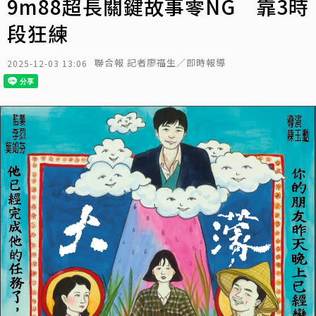
9m88超長關鍵故事零NG 靠3時
段狂練
聯合報 記者廖福生／即時報導
2025-12-03 13:06