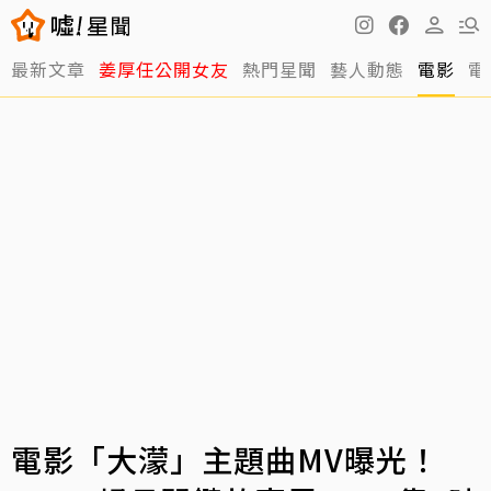
最新文章
姜厚任公開女友
熱門星聞
藝人動態
電影
電
電影「大濛」主題曲MV曝光！