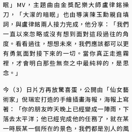
眠」MV，主題曲由金獎配樂大師盧律銘操
刀，「大濛的暗眠」也由導演陳玉勳親自填
詞，與盧律銘兩人接力完成，他分享：「我們
一直以來忽略或沒有想到面對這段過往的角
度。看看過往，想想未來，我們應該都可以更
有勇氣面對接下來的一切。當你真正走進霧
裡，才會明白那些無奈之中最純粹的，是思
念。」
今（3）日片方再放驚喜蛋，公開由「仙女藝
術家」倪瑞宏打造的手繪插畫海報，海報上寫
著：「你的朋友昨天晚上已經變成一陣雨，下
落去太平洋；他已經完成他的任務了，就在某
一時辰某一個所在的景色，我們都是別人的風