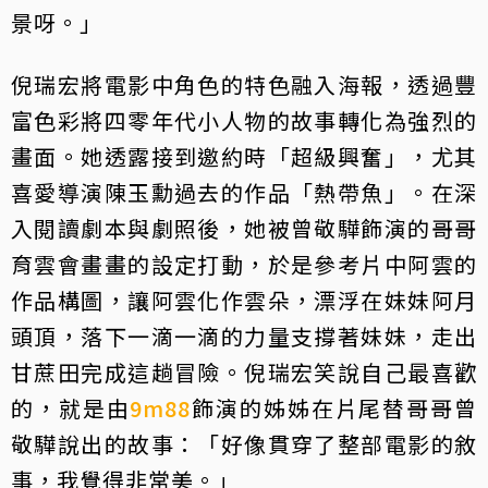
景呀。」
倪瑞宏將電影中角色的特色融入海報，透過豐
富色彩將四零年代小人物的故事轉化為強烈的
畫面。她透露接到邀約時「超級興奮」，尤其
喜愛導演陳玉勳過去的作品「熱帶魚」。在深
入閱讀劇本與劇照後，她被曾敬驊飾演的哥哥
育雲會畫畫的設定打動，於是參考片中阿雲的
作品構圖，讓阿雲化作雲朵，漂浮在妹妹阿月
頭頂，落下一滴一滴的力量支撐著妹妹，走出
甘蔗田完成這趟冒險。倪瑞宏笑說自己最喜歡
的，就是由
9m88
飾演的姊姊在片尾替哥哥曾
敬驊說出的故事：「好像貫穿了整部電影的敘
事，我覺得非常美。」