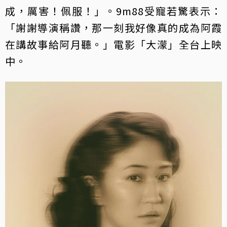
成，厲害！佩服！」。9m88受寵若驚表示：
「謝謝導演稱讚，那一刻我好像真的成為阿霞
在講故事給阿月聽。」電影「大濛」全台上映
中。