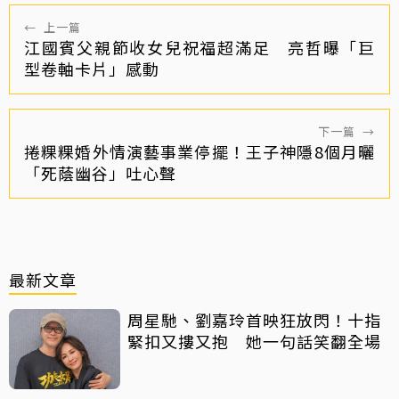
←
上一篇
江國賓父親節收女兒祝福超滿足 亮哲曝「巨
型卷軸卡片」感動
下一篇
→
捲粿粿婚外情演藝事業停擺！王子神隱8個月曬
「死蔭幽谷」吐心聲
最新文章
周星馳、劉嘉玲首映狂放閃！十指
緊扣又摟又抱 她一句話笑翻全場