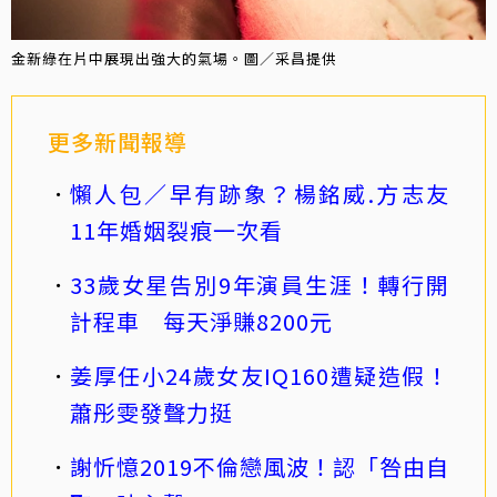
金新綠在片中展現出強大的氣場。圖／采昌提供
更多新聞報導
懶人包／早有跡象？楊銘威.方志友
11年婚姻裂痕一次看
33歲女星告別9年演員生涯！轉行開
計程車 每天淨賺8200元
姜厚任小24歲女友IQ160遭疑造假！
蕭彤雯發聲力挺
謝忻憶2019不倫戀風波！認「咎由自