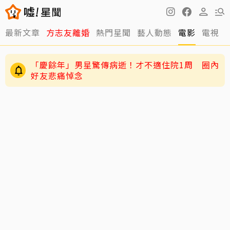
最新文章
方志友離婚
熱門星聞
藝人動態
電影
電視
「慶餘年」男星驚傳病逝！才不適住院1周 圈內
好友悲痛悼念