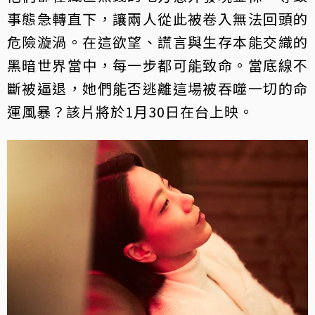
事態急轉直下，讓兩人從此被卷入無法回頭的
危險漩渦。在這欲望、謊言與生存本能交織的
黑暗世界當中，每一步都可能致命。當底線不
斷被逼退，她們能否逃離這場被吞噬一切的命
運風暴？該片將於1月30日在台上映。