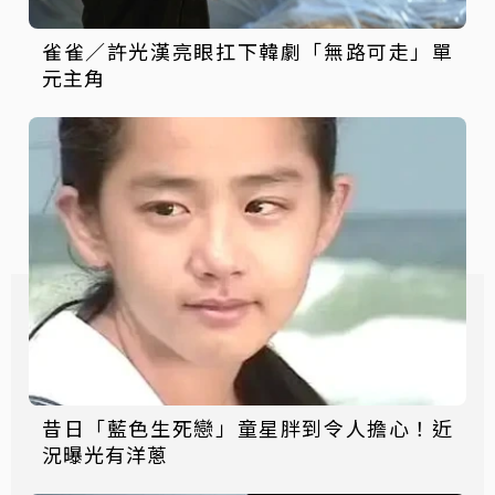
雀雀／許光漢亮眼扛下韓劇「無路可走」單
元主角
昔日「藍色生死戀」童星胖到令人擔心！近
況曝光有洋蔥