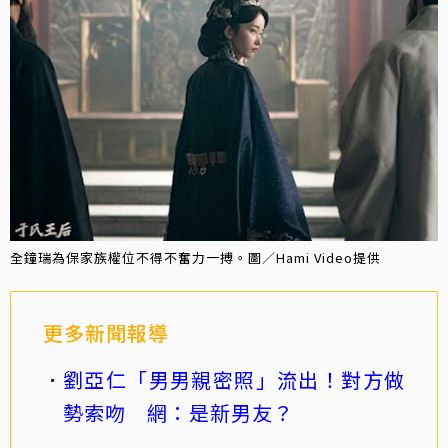
全鐘瑞為保家族權位不得不奮力一搏。圖／Hami Video提供
更多新聞報導
劉亞仁「男男親密照」流出！對方做
勢索吻 網：是新男友？