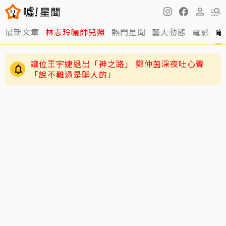
最新文章
林志玲曬帥兒照
熱門星聞
藝人動態
電影
電
讓位王宇婕退出「神之路」 鄭仲茵深夜吐心聲
「說不難過是騙人的」