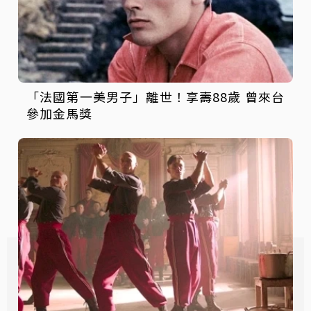
「法國第一美男子」離世！享壽88歲 曾來台
參加金馬獎