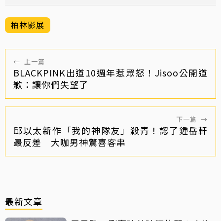
柏林影展
←
上一篇
BLACKPINK出道10週年惹眾怒！Jisoo公開道
歉：讓你們失望了
下一篇
→
邱以太新作「我的神隊友」殺青！認了鍾岳軒
最反差 大咖男神驚喜客串
最新文章