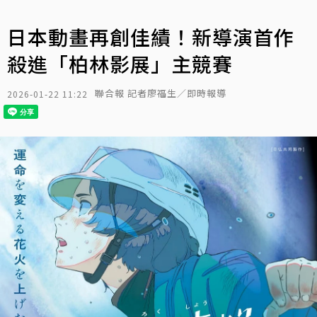
日本動畫再創佳績！新導演首作
殺進「柏林影展」主競賽
聯合報 記者廖福生／即時報導
2026-01-22 11:22