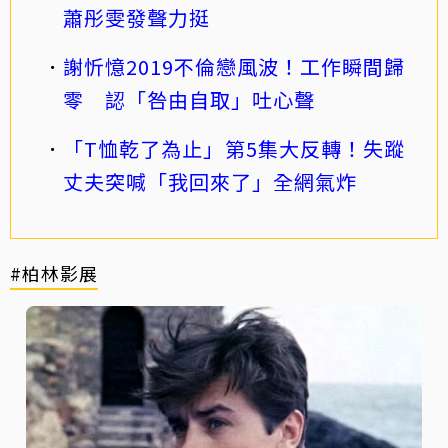
蕭彤雯發聲力挺
謝忻憶2019不倫戀風波！工作瞬間歸
零 認「咎由自取」吐心聲
「T恤乾了為止」第5集大反轉！失蹤
丈夫突喊「我回來了」全網氣炸
#柏林影展