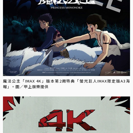
魔法公主「IMAX 4K」版本第2周特典「螢光巨人IMAX限定版A3海
報」。圖／甲上娛樂提供