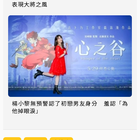
表現大將之風
楊小黎無預警認了初戀男友身分 羞認「為
他掉眼淚」