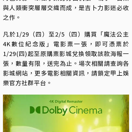
與人類衝突層層交織而成，是吉卜力影迷必收
之作。
凡於1/29（四）至2/5（四）購買「魔法公主
4K數位紀念版」電影票一張，即可憑票於
1/29(四)起至原購票影城兌換領取該款海報一
張，數量有限，送完為止。場次相關請查詢各
影城網站，更多電影相關資訊，請鎖定甲上娛
樂官方社群平台。