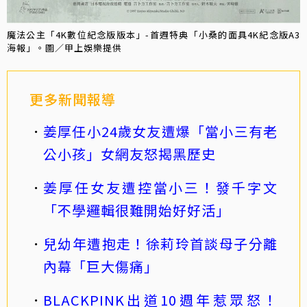
魔法公主「4K數位紀念版版本」-首週特典「小桑的面具4K紀念版A3
海報」。圖／甲上娛樂提供
更多新聞報導
姜厚任小24歲女友遭爆「當小三有老
公小孩」女網友怒揭黑歷史
姜厚任女友遭控當小三！發千字文
「不學邏輯很難開始好好活」
兒幼年遭抱走！徐莉玲首談母子分離
內幕「巨大傷痛」
BLACKPINK出道10週年惹眾怒！