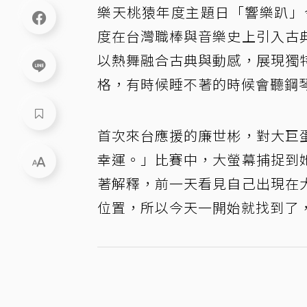
樂天桃猿年度主題日「響樂趴」
度在台灣職棒與音樂史上引入古
以熱舞融合古典與動感，展現獨
格，有時候睡不著的時候會聽鋼
首次來台應援的廉世彬，對大巨
幸運。」比賽中，大螢幕捕捉到
著解釋，前一天看見自己出現在
位置，所以今天一開始就找到了