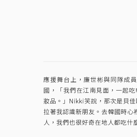
應援舞台上，廉世彬與同隊成員Ni
國，「我們在江南見面，一起吃韓餐
妝品。」Nikki笑說，那次是
拉著我認識新朋友。去韓國時心
人，我們也很好奇在地人都吃什