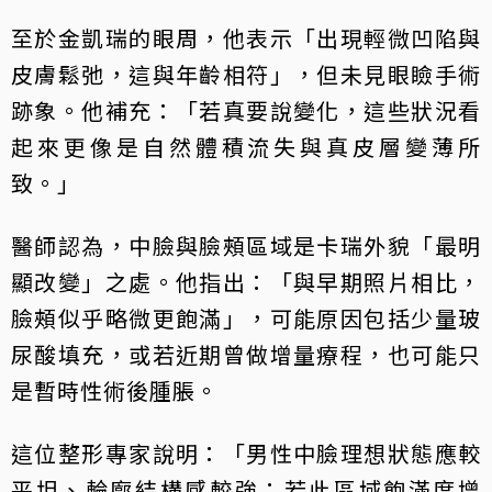
至於金凱瑞的眼周，他表示「出現輕微凹陷與
皮膚鬆弛，這與年齡相符」，但未見眼瞼手術
跡象。他補充：「若真要說變化，這些狀況看
起來更像是自然體積流失與真皮層變薄所
致。」
醫師認為，中臉與臉頰區域是卡瑞外貌「最明
顯改變」之處。他指出：「與早期照片相比，
臉頰似乎略微更飽滿」，可能原因包括少量玻
尿酸填充，或若近期曾做增量療程，也可能只
是暫時性術後腫脹。
這位整形專家說明：「男性中臉理想狀態應較
平坦、輪廓結構感較強；若此區域飽滿度增