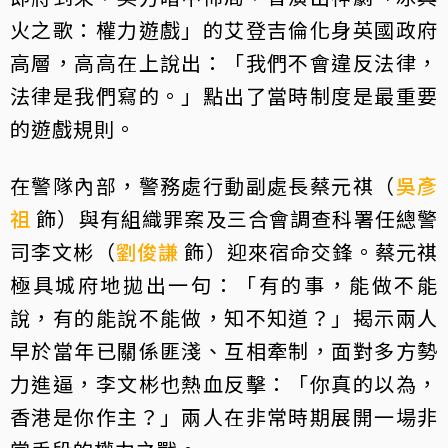
火之歌：權力遊戲」的艾登吉倫化身英國政府
高層，高高在上說出：「我們不會違反法律，
法律是我們寫的。」點出了當時制度是最重要
的遊戲規則。
在警隊內部，警務處行動副處長蔡元祺（
吳彥
祖
飾）與有組織罪案及三合會調查科署任總警
司李文彬（
劉俊謙
飾）迎來宿命交鋒。蔡元祺
極具城府地拋出一句：「有的事，能做不能
說，有的能說不能做，知不知道？」揭示兩人
早於當年已關係匪淺、互相牽制，面對多方勢
力進逼，李文彬也熱血反擊：「你真的以為，
香港是你作主？」兩人在非常時期展開一場非