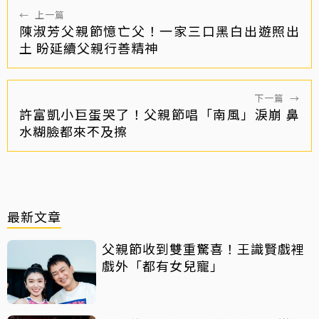
←
上一篇
陳淑芳父親節憶亡父！一家三口黑白出遊照出
土 盼延續父親行善精神
下一篇
→
許富凱小巨蛋哭了！父親節唱「南風」淚崩 鼻
水糊臉都來不及擦
最新文章
父親節收到雙重驚喜！王識賢戲裡
戲外「都有女兒寵」