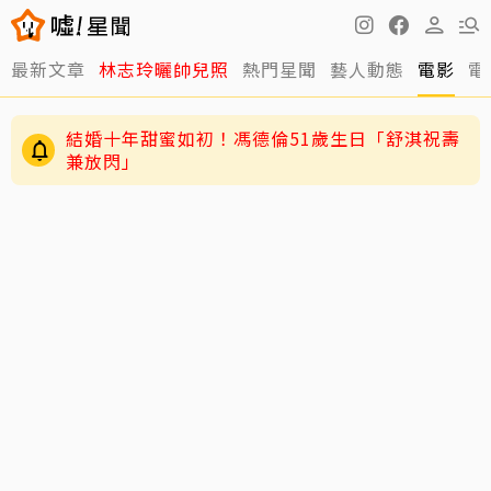
最新文章
林志玲曬帥兒照
熱門星聞
藝人動態
電影
電
結婚十年甜蜜如初！馮德倫51歲生日「舒淇祝壽
兼放閃」