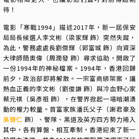
待！
電影「寒戰1994」描述2017年，新一屆保安
局局長候選人李文彬（梁家輝 飾）突然失蹤，
為此，警務處處長劉傑輝（郭富城 飾）向資深
大律師簡奧偉（周潤發 飾）尋求協助，開啟了
一份1994年的神秘檔案。1994年，香港回歸
前夕，政治部即將解散。一宗富商綁架案，讓
熱血正義的李文彬（劉俊謙 飾）與冷血野心家
蔡元祺（吳彥祖 飾），在警界掀起一場暗潮湧
動的權力較量。首富家族潘氏父子（謝君豪及
吳慷仁
飾）、警隊、黑道及英方四方勢力捲入
其中，各有算盤、相互牽制，香港迎來了新一