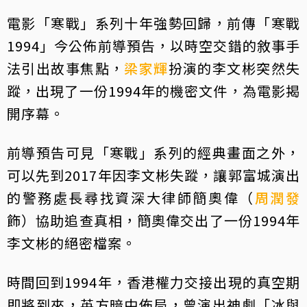
電影「寒戰」系列十年強勢回歸，前傳「寒戰
1994」今公佈前導預告，以時空交錯的敘事手
法引出故事焦點，
梁家輝
扮演的李文彬突然失
蹤，出現了一份1994年的機密文件，為電影揭
開序幕。
前導預告可見「寒戰」系列的經典畫面之外，
可以先到2017年因李文彬失蹤，讓郭富城演出
的警務處長尋找資深大律師簡奧偉（
周潤發
飾）協助追查真相，簡奧偉交出了一份1994年
李文彬的絕密檔案。
時間回到1994年，香港權力交接出現的真空期
即將到來，英方暗中佈局，曾演出神劇「冰與