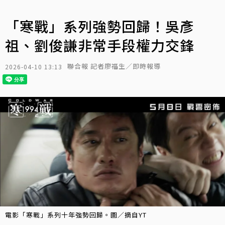
「寒戰」系列強勢回歸！吳彥
祖、劉俊謙非常手段權力交鋒
聯合報 記者廖福生／即時報導
2026-04-10 13:13
電影「寒戰」系列十年強勢回歸。圖／摘自YT