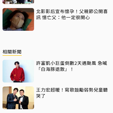
北影影后宣布懷孕！父親節公開喜
訊 憶亡父：他一定很開心
相關新聞
許富凱小巨蛋倒數2天遇颱風 急喊
「白海豚退散」！
王力宏超暖！寫歌鼓勵弱勢兒童聽
哭了