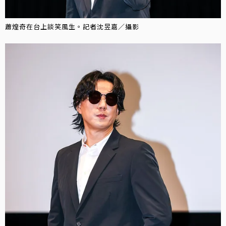
蕭煌奇在台上談笑風生。記者沈昱嘉／攝影