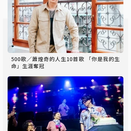
500歌／蕭煌奇的人生10首歌 「你是我的生
命」生涯奪冠