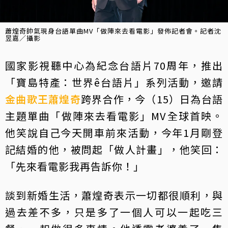
蕭煌奇帥氣現身台語單曲MV「做陣來去看電影」發佈記者會。記者沈
昱嘉／攝影
國家影視聽中心為紀念台語片70周年，推出
「寶島特產：世界ê台語片」系列活動，邀請
金曲歌王
蕭煌奇
跨界合作，今（15）日為台語
主題單曲「做陣來去看電影」MV全球首映。
他笑說自己今天開車前來活動，今年1月剛登
記結婚的他，被問起「做人計畫」，他笑回：
「先來看電影我再告訴你！」
談到新婚生活，蕭煌奇表示一切都很順利，與
過去差不多，只是多了一個人可以一起吃三