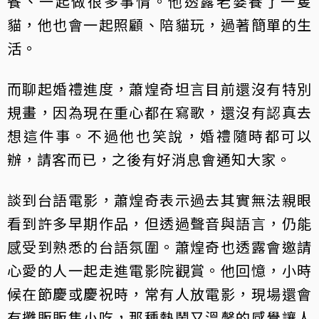
餐、一起做很多事情。他透露老婆養了一隻
貓，他也會一起照顧、陪貓玩，過著簡單的生
活。
而聊起婚禮進度，蕭煌奇坦言目前還沒有特別
規畫，因為現在重心都在寫歌，還沒有認真去
想這件事。不過他也笑說，婚禮隨時都可以
辦，請客而已，之後有好消息會通知大家。
談到台語電影，蕭煌奇表示過去其實無法親眼
看到許多早期作品，但透過聲音與語言，仍能
感受到熟悉的台語氛圍。蕭煌奇也透露會邀請
心愛的人一起走進電影院觀賞。他回憶，小時
候在節慶或慶祝時，常有人放電影，現場還會
有攤販販售小吃，那種熱鬧又溫馨的感覺讓人