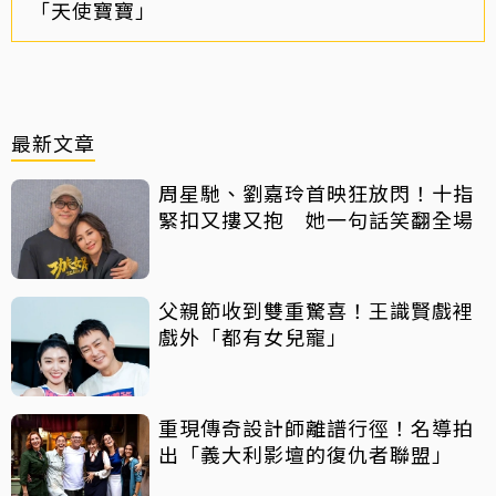
「天使寶寶」
最新文章
周星馳、劉嘉玲首映狂放閃！十指
緊扣又摟又抱 她一句話笑翻全場
父親節收到雙重驚喜！王識賢戲裡
戲外「都有女兒寵」
重現傳奇設計師離譜行徑！名導拍
出「義大利影壇的復仇者聯盟」