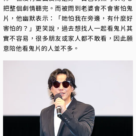
把整個劇情聽完。而被問到老婆會不會害怕鬼
片，他幽默表示：「她怕我在旁邊，有什麼好
害怕的？」更笑說，過去想找人一起看鬼片其
實不容易，很多朋友或家人都不敢看，因此願
意陪他看鬼片的人並不多。