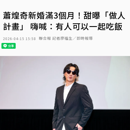
蕭煌奇新婚滿3個月！甜曝「做人
計畫」 嗨喊：有人可以一起吃飯
聯合報 記者廖福生／即時報導
2026-04-15 15:58