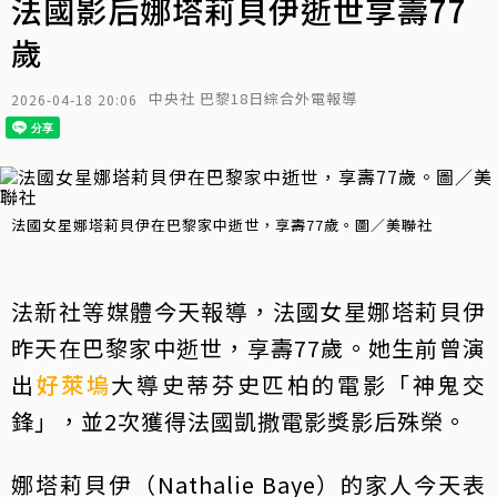
法國影后娜塔莉貝伊逝世享壽77
歲
中央社 巴黎18日綜合外電報導
2026-04-18 20:06
法國女星娜塔莉貝伊在巴黎家中逝世，享壽77歲。圖／美聯社
法新社等媒體今天報導，法國女星娜塔莉貝伊
昨天在巴黎家中逝世，享壽77歲。她生前曾演
出
好萊塢
大導史蒂芬史匹柏的電影「神鬼交
鋒」，並2次獲得法國凱撒電影獎影后殊榮。
娜塔莉貝伊（Nathalie Baye）的家人今天表