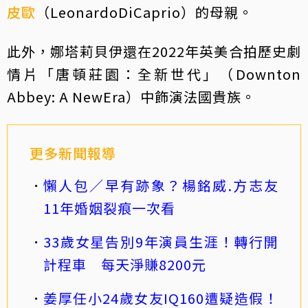
皮歐
（LeonardoDiCaprio）的母親。
此外，娜塔莉貝伊還在2022年英美合拍歷史劇
情片「唐頓莊園：全新世代」（Downton
Abbey: A NewEra）中飾演法國貴族。
更多新聞報導
懶人包／早有跡象？楊銘威.方志友
11年婚姻裂痕一次看
33歲女星告別9年演員生涯！轉行開
計程車 每天淨賺8200元
姜厚任小24歲女友IQ160遭疑造假！