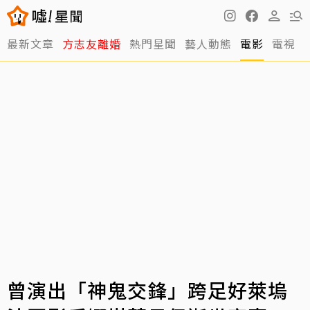
最新文章
方志友離婚
熱門星聞
藝人動態
電影
電視
曾演出「神鬼交鋒」跨足好萊塢