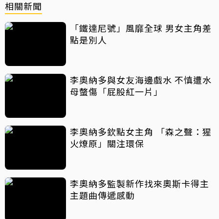
相關新聞
「鐵達尼號」風靡全球 男女主角差
點是別人
李奧納多與女友海邊戲水 不慎遭水
母螫傷「屁股紅一片」
李奧納多欽點女主角 「森之聲：猩
火燎原」關注環保
李奧納多監製新作找來奧斯卡得主
主題曲傳遞感動