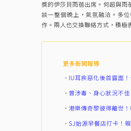
獎的伊莎貝雨蓓出席。何超與雨
談一整個晚上，氣氛融洽。多位
作。兩人也交換聯絡方式，積極
更多新聞報導
IU耳疾惡化後首露面！
曾涉毒、身心狀況不佳
港樂傳奇黎彼得離世！
SJ始源早餐店打卡！