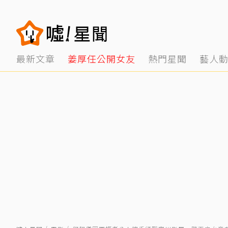
最新文章
姜厚任公開女友
熱門星聞
藝人