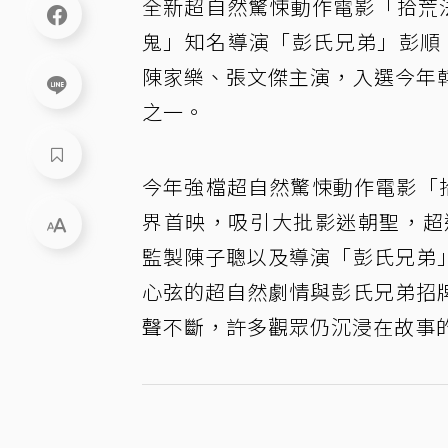
全新超自然驚悚動作電影「拾荒
鬼」知名導演「彭氏兄弟」彭順
陳家樂、張文傑主演，入選今年
之一。
今年強檔超自然驚悚動作電影「拾
界首映，吸引大批影迷朝聖，超過
監製陳子聰以及導演「彭氏兄弟
心弦的超自然劇情與彭氏兄弟招
聲不斷，許多觀眾仍沉浸在故事