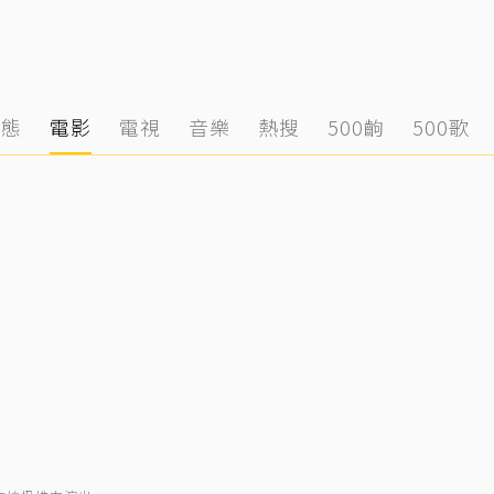
動態
電影
電視
音樂
熱搜
500齣
500歌