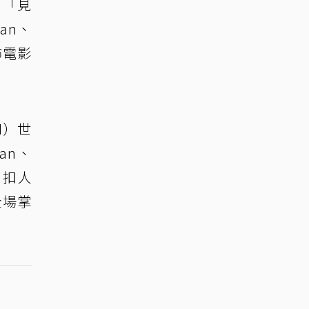
，「見
an、
怖電影
N）世
an、
、扣人
全場掌