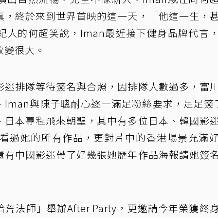
真，終於來到世界首映的這一天，「他這一生，
紀人的何超笑說，Iman最近接下健身品牌代言
改變很大。
影迷排隊等待簽名與合照，因排隊人數過多，富
Iman與陳子聰耐心逐一滿足粉絲要求，足足簽
、日本專程飛來朝聖，其中有多位日本、韓國影
，看過她的所有作品，更對片中的香港場景充滿
還有中國影迷帶了好幾張她歷年作品海報請她簽
法師」舉辦After Party，更邀請今年榮獲終