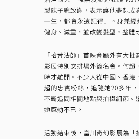
製陳子聰致謝，表示讓他夢想成
一生，都會永遠記得」。身兼經
健身、減重，並改變髮型，整體
「拾荒法師」首映會廳外有大批
影展特別安排場外簽名會。何超、
時才離開。不少人從中國、香港
超的忠實粉絲，追隨她20多年
不斷追問相關地點與拍攝細節。
她感動不已。
活動結束後，富川奇幻影展為「拾荒