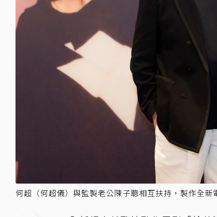
何超（何超儀）與監製老公陳子聰相互扶持，製作全新電影