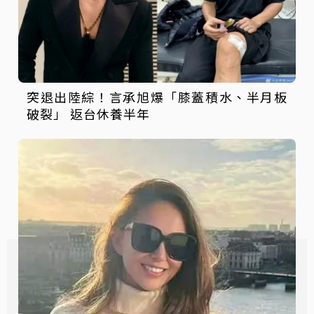
突退出陸綜！言承旭爆「膝蓋積水、半月板
破裂」 返台休養半年