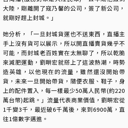
大陸，剛離開了寇乃馨的公司，簽了新公司，
就剛好趕上封城。」
她分析，「一旦封城貨運也不送東西，直播主
手上沒有貨可以展示，所以開直播賣貨幾乎不
可能，而封城老百姓實在太無聊了，所以乾脆
來減肥運動，劉畊宏就搭上了這波熱潮，時勢
造英雄，以他現在的流量，雖然還沒開始帶
貨，未來一旦開始帶貨，隨便衣服、鞋子，身
上的配件置入，每一樣最少50萬人民幣(約220
萬台幣)起跳。」流量代表商業價值，劉畊宏從
1千變3千，最近破6千萬後，來到6900萬，直
往1億數字邁進。