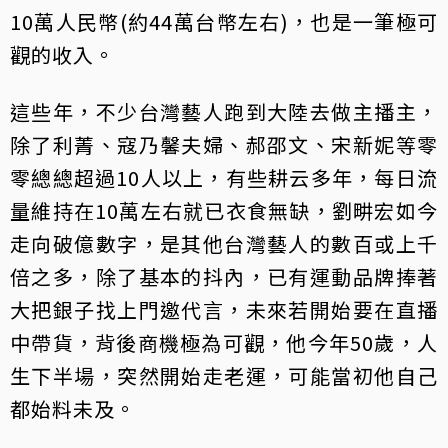
10萬人民幣(約44萬台幣左右)，也是一筆極可
觀的收入。
這些年，不少台灣藝人跑到大陸去做主播主，
除了利菁、寇乃馨夫婦、郝邵文、宋新妮等零
零總總超過10人以上，有些耕云多年，每日流
量維持在10萬左右就已衣食無缺，劉畊宏如今
走向破億數字，是其他台灣藝人的數百或上千
倍之多，除了基本的抖內，已有運動品牌捧著
大把銀子找上門邀代言，未來若開始要在直播
中帶貨，背後商機極為可觀，他今年50歲，人
生下半場，突然開始走老運，可能當初他自己
都始料未及。