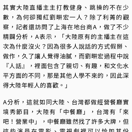
其實大陸直播主主打教健身、跳操的不在少
數，為何卻獨紅劉畊宏一人？除了利菁的觀
察，記者還訪問了上海在地台商A，做了不少
精闢分析，A表示，「大陸原有的主播主在這
次為什麼沒火？因為很多人說話的方式假掰、
做作，久了讓人覺得油膩，而劉畊宏過程中說
『人話』，裡面包含了親切、有趣，和文化水
平方面的不同，那是其他人學不來的，因此深
得大陸年輕人的喜歡。」
A分析，這就如同大陸、台灣都做經營餐廳實
境秀節目，大陸有「中餐廳」，台灣有「來
吧！營業中」，中餐廳雖然找了許多大牌，但
這些演員在電影、電視劇裡可以恰如其份