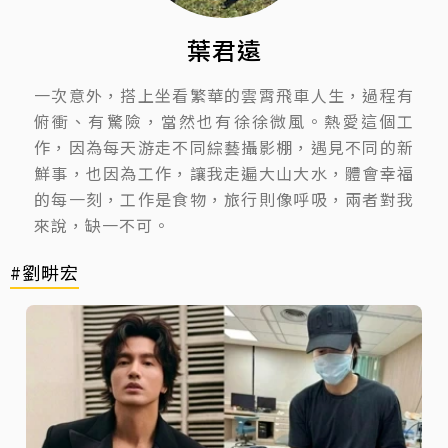
葉君遠
一次意外，搭上坐看繁華的雲霄飛車人生，過程有
俯衝、有驚險，當然也有徐徐微風。熱愛這個工
作，因為每天游走不同綜藝攝影棚，遇見不同的新
鮮事，也因為工作，讓我走遍大山大水，體會幸福
的每一刻，工作是食物，旅行則像呼吸，兩者對我
來說，缺一不可。
#劉畊宏