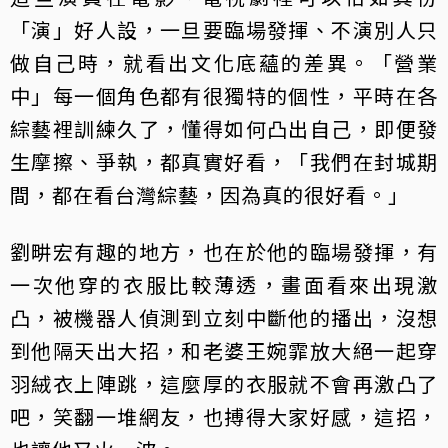
「演」好人設，一旦要臨場發揮、不演別人只
做自己時，就看出文化底蘊的差異。「營業
中」每一個角色都有很獨特的個性，平時在各
綜藝裡訓練久了，懂得如何凸出自己，即便發
生摩擦、爭執，都真實好看，「我們在封城期
間，都在看台灣綜藝，因為真的很好看。」
劉畊宏有趣的地方，也在於他的臨場發揮，有
一次他穿的衣服比較薄透，畫面看來出現激
凸，被機器人偵測到立刻中斷他的播出，沒想
到他隔天出大招，和老婆王婉霏放大絕一起穿
羽絨衣上陣跳，這麼厚的衣服就不會再激凸了
吧，笑翻一堆網友，也搏得大家好感，這招，