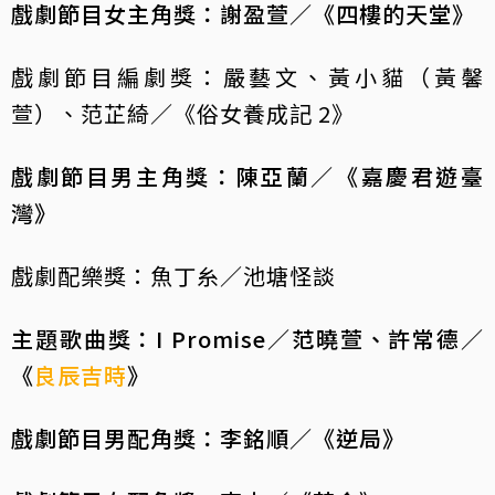
戲劇節目女主角獎：謝盈萱／《四樓的天堂》
戲劇節目編劇獎：嚴藝文、黃小貓（黃馨
萱）、范芷綺／《俗女養成記 2》
戲劇節目男主角獎：陳亞蘭／《嘉慶君遊臺
灣》
戲劇配樂獎：魚丁糸／池塘怪談
主題歌曲獎：I Promise／范曉萱、許常德／
《
良辰吉時
》
戲劇節目男配角獎：李銘順／《逆局》