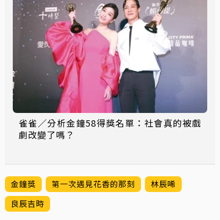
雀雀／分析金鐘58得獎名單：社會真的被戲
劇改變了嗎？
金鐘獎
第一次遇見花香的那刻
林辰唏
良辰吉時