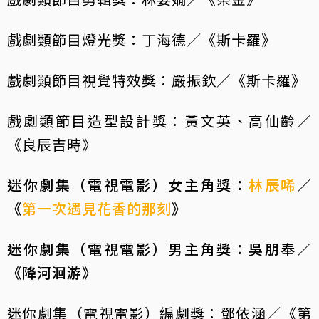
戲劇類節目燈光獎：丁海德／《斯卡羅》
戲劇類節目視覺特效獎：嚴振欽／《斯卡羅》
戲劇類節目造型設計獎：黃文英、高仙齡／
《良辰吉時》
迷你劇集（電視電影）女主角獎：
林辰唏
／
《
第一次遇見花香的那刻
》
迷你劇集（電視電影）男主角獎：吳朋奉／
《降河洄游》
迷你劇集（電視電影）編劇獎：鄧依涵／《第