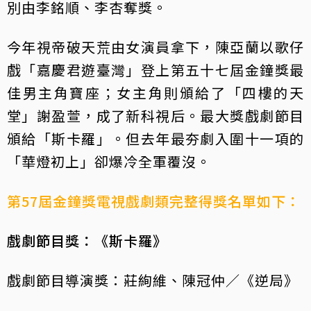
別由李銘順、李杏奪獎。
今年視帝破天荒由女演員拿下，陳亞蘭以歌仔
戲「嘉慶君遊臺灣」登上第五十七屆金鐘獎最
佳男主角寶座；女主角則頒給了「四樓的天
堂」謝盈萱，成了新科視后。最大獎戲劇節目
頒給「斯卡羅」。但去年最夯劇入圍十一項的
「華燈初上」卻爆冷全軍覆沒。
第57屆金鐘獎電視戲劇類完整得獎名單如下：
戲劇節目獎：《斯卡羅》
戲劇節目導演獎：莊絢維、陳冠仲／《逆局》