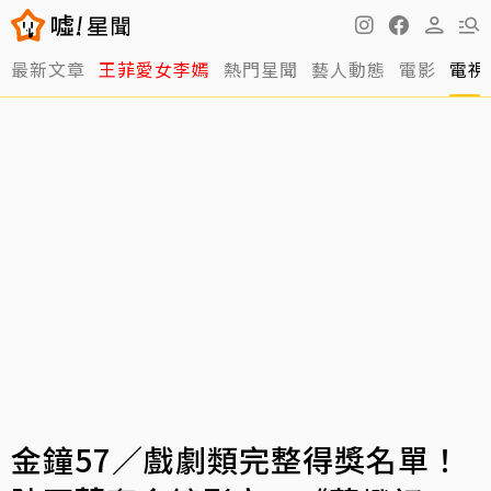
最新文章
王菲愛女李嫣
熱門星聞
藝人動態
電影
電視
金鐘57／戲劇類完整得獎名單！