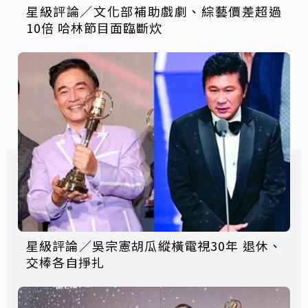
星級評論／文化部補助戲劇、綜藝價差超過
10倍 哈林節目面臨斷炊
星級評論／吳宗憲胡瓜縱橫電視30年 退休、
交棒各自掙扎