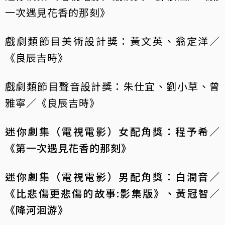
一次遇見花香的那刻》
戲劇類節目美術設計獎：黃文英、翁定洋／
《良辰吉時》
戲劇類節目聲音設計獎：朱仕宜、劉小草、曾
雅寧／《良辰吉時》
迷你劇集（電視電影）女配角獎：程予希／
《第一次遇見花香的那刻》
迷你劇集（電視電影）男配角獎：白潤音／
《比悲傷更悲傷的故事:影集版》、黃冠智／
《降河洄游》